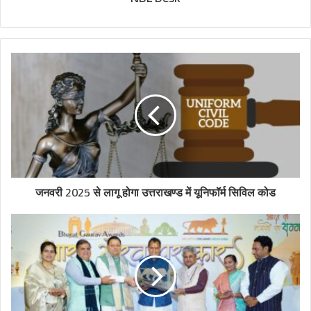
जनवरी 2025 से लागू होगा उत्तराखण्ड में यूनिफॉर्म सिविल कोड