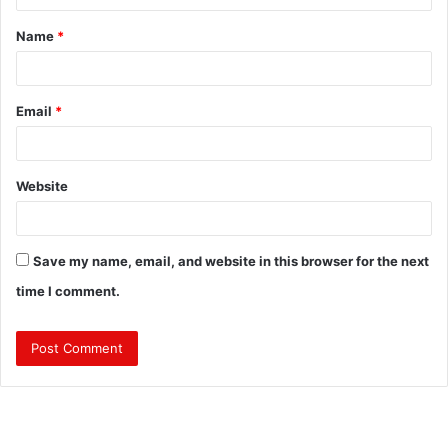
t
Name
*
*
Email
*
Website
Save my name, email, and website in this browser for the next
time I comment.