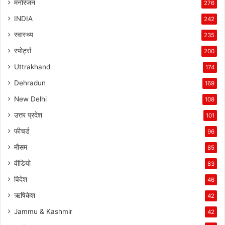
मनोरंजन
276
INDIA
242
स्वास्थ्य
235
स्पोर्ट्स
200
Uttrakhand
174
Dehradun
169
New Delhi
108
उत्तर प्रदेश
101
फीचर्ड
96
मौसम
85
वीडियो
83
विदेश
46
ऋषिकेश
42
Jammu & Kashmir
42