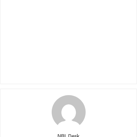
NBL Desk