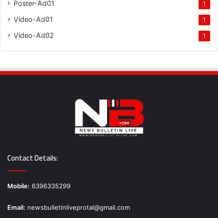
Poster-Ad01
1
Video-Ad01
1
Video-Ad02
1
Contact Details:
Mobile:
6396335299
Email:
newsbulletinliveprotal@gmail.com