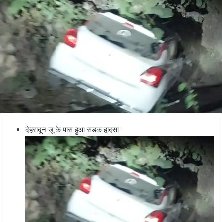
देहरादून जू के पास हुआ सड़क हादसा