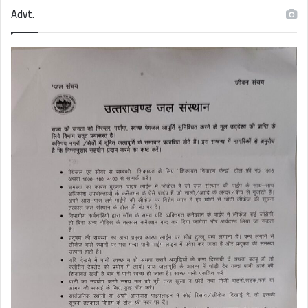
Advt.