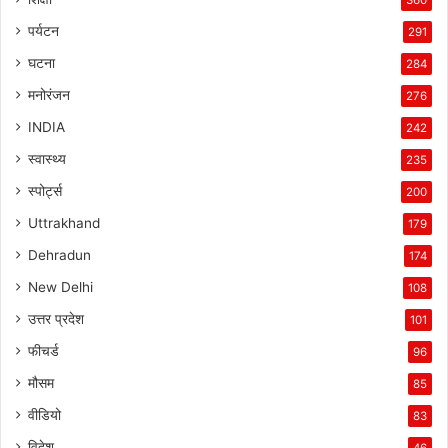
पर्यटन
291
घटना
284
मनोरंजन
276
INDIA
242
स्वास्थ्य
235
स्पोर्ट्स
200
Uttrakhand
179
Dehradun
174
New Delhi
108
उत्तर प्रदेश
101
फीचर्ड
96
मौसम
85
वीडियो
83
विदेश
46