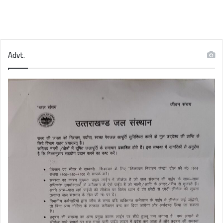
Advt.