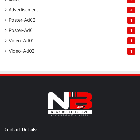
Advertisement
4
Poster-Ad02
1
Poster-Ad01
1
Video-Ad01
1
Video-Ad02
1
Contact Details: