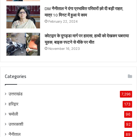
DM नैनीताल ने दंगा प्रभावित परिवारों क़ो दी बड़ी राहत,
मात्र 10 मिनट में हुआ ये काम
February 22, 2024
कोटद्वार के दुगड्डा मार्ग पर हादसा, हाथी को देखकर घबराया
युवक, बाइक रपटने से मौके पर मौत
November 16, 2023
Categories
उत्तराखंड
7,296
हरिद्वार
173
चमोली
96
उत्तरकाशी
92
नैनीताल
89