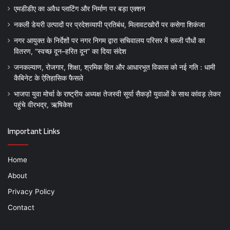
एमडीडीए का अवैध प्लाटिंग और निर्माण पर बड़ा एक्शन
नकली डेयरी उत्पादों पर प्रदेशव्यापी प्रतिबंध, मिलावटखोरों पर कसेगा शिकंजा
नगर आयुक्त के निर्देशों पर नगर निगम द्वारा सचिवालय परिसर में सब्जी पौधों का
वितरण, “स्वच्छ दून–हरित दून” का दिया संदेश
जनकल्याण, रोजगार, शिक्षा, श्रमिक हित और आधारभूत विकास को नई गति : धामी
कैबिनेट के ऐतिहासिक फैसले
भाजपा युवा मोर्चा के राष्ट्रीय अध्यक्ष तेजस्वी सूर्या सैकड़ों युवाओं के साथ कांवड़ लेकर
पहुंचे वीरभद्र, ऋषिकेश
Important Links
Home
About
Privacy Policy
Contact