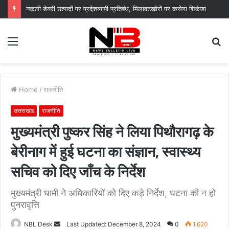
नकली डेयरी उत्पादों पर प्रदेशव्यापी प्रतिबंध, मिलावटखोरों पर कसेगा शिकंजा
Menu
S
fo
Home
/
राजनीति
उत्तराखंड
राजनीति
मुख्यमंत्री पुष्कर सिंह ने लिया पिथौरागढ़ के
बेरीनाग में हुई घटना का संज्ञान, स्वास्थ्य
सचिव को दिए जाँच के निर्देश
मुख्यमंत्री धामी ने अधिकारियों को दिए कड़े निर्देश, घटना की न हो
पुनरावृत्ति
Send
NBL Desk
Last Updated: December 8, 2024
0
1,620