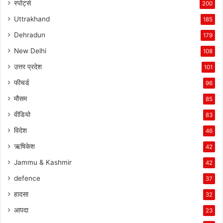
स्पोर्ट्स
200
Uttrakhand
185
Dehradun
179
New Delhi
108
उत्तर प्रदेश
101
फीचर्ड
96
मौसम
85
वीडियो
83
विदेश
46
ऋषिकेश
42
Jammu & Kashmir
42
defence
37
हादसा
32
आपदा
23