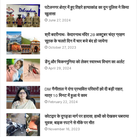
पटेलनगर क्षेत्र में हुए तिहरे हत्याकांड का दून पुलिस ने किया
खुलासा
June 27, 2024
श्री बदरीनाथ- केदारनाथ मंदिर 28 अक्टूबर चंद्र ग्रहण
सूतक के चलते दिन में चार बजे बंद हो जायेगा
October 27, 2023
डेंगू और चिकनगुनिया को लेकर स्वास्थ्य विभाग का अर्लट
April 29, 2024
DM नैनीताल ने दंगा प्रभावित परिवारों क़ो दी बड़ी राहत,
मात्र 10 मिनट में हुआ ये काम
February 22, 2024
कोटद्वार के दुगड्डा मार्ग पर हादसा, हाथी को देखकर घबराया
युवक, बाइक रपटने से मौके पर मौत
November 16, 2023