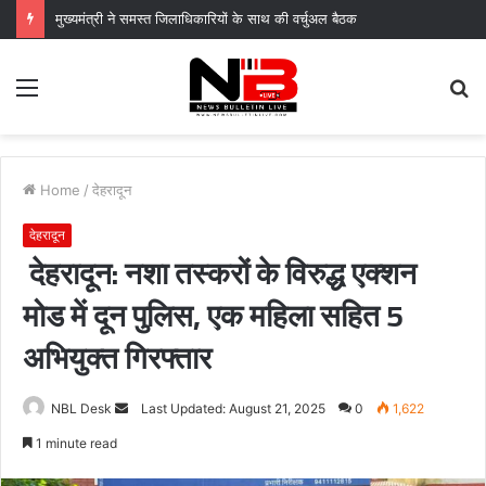
धूमधाम से मनाया गया तीज महोत्सव, नेहा जोशी ने दिया नारी शक्ति और सशक्तिकरण का संदेश
Menu
S
fo
Home
/
देहरादून
देहरादून
देहरादून: नशा तस्करों के विरुद्ध एक्शन
मोड में दून पुलिस, एक महिला सहित 5
अभियुक्त गिरफ्तार
Send
NBL Desk
Last Updated: August 21, 2025
0
1,622
an
1 minute read
email