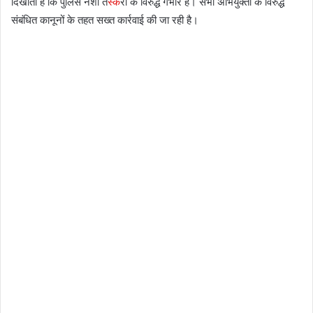
दिखाती है कि पुलिस नशा त
स्क
री के विरुद्ध गंभीर है। सभी अभियुक्तों के विरुद्ध
संबंधित कानूनों के तहत सख्त कार्रवाई की जा रही है।