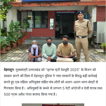
देहरादून
: मुख्यमंत्री उत्तराखंड को “ड्रग्स फ्री देवभूमि 2025” के विजन को
साकार करने की दिशा में देहरादून पुलिस ने नशा तस्करों के विरुद्ध बड़ी कार्रवाई
करते हुए एक महिला अभियुक्ता सहित पांच लोगों को अलग-अलग थाना क्षेत्रों से
गिरफ्तार किया है। अभियुक्तों के कब्जे से लगभग 5 पेटी अंग्रेजी व देसी शराब तथा
500 ग्राम अवैध गांजा बरामद किया गया है।