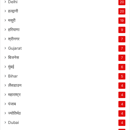
Delhi
20
हल्द्वानी
20
मसूरी
19
हरियाणा
9
श्रीनगर
7
Gujarat
7
बिजनेस
7
मुंबई
6
Bihar
5
लैंसडाउन
4
महाराष्ट्र
4
पंजाब
4
ज्योतिर्मठ
4
Dubai
4