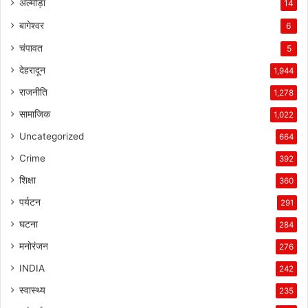
अल्मोड़ा
14
बागेश्वर
6
चंपावत
5
देहरादून
1,944
राजनीति
1,278
सामाजिक
1,022
Uncategorized
664
Crime
392
शिक्षा
360
पर्यटन
291
घटना
284
मनोरंजन
276
INDIA
242
स्वास्थ्य
235