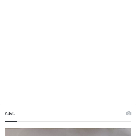
Advt.