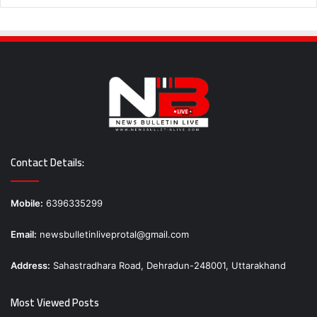
Contact Details:
Mobile:
6396335299
Email:
newsbulletinliveprotal@gmail.com
Address:
Sahastradhara Road, Dehradun-248001, Uttarakhand
Most Viewed Posts