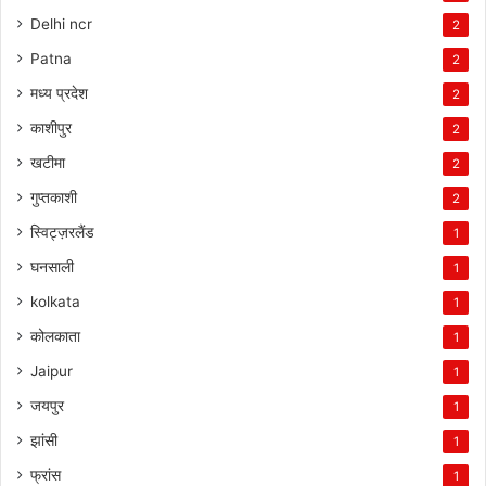
Delhi ncr
2
Patna
2
मध्य प्रदेश
2
काशीपुर
2
खटीमा
2
गुप्तकाशी
2
स्विट्ज़रलैंड
1
घनसाली
1
kolkata
1
कोलकाता
1
Jaipur
1
जयपुर
1
झांसी
1
फ्रांस
1