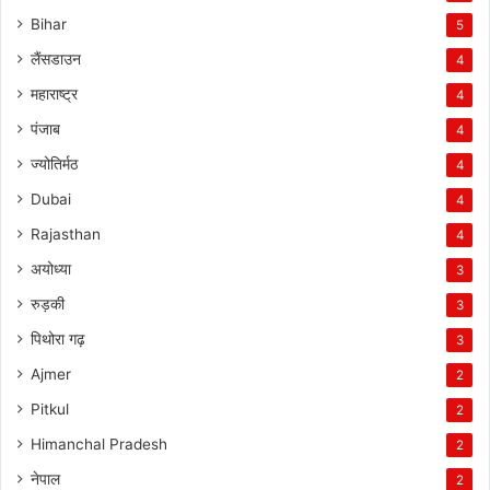
Bihar
5
लैंसडाउन
4
महाराष्ट्र
4
पंजाब
4
ज्योतिर्मठ
4
Dubai
4
Rajasthan
4
अयोध्या
3
रुड़की
3
पिथोरा गढ़
3
Ajmer
2
Pitkul
2
Himanchal Pradesh
2
नेपाल
2