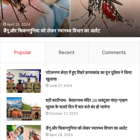
स्वास्थ्य
विभाग
का
अर्लट
April 29, 2024
डेंगू और चिकनगुनिया को लेकर स्वास्थ्य विभाग का अर्लट
Popular
Recent
Comments
पटेलनगर क्षेत्र में हुए तिहरे हत्याकांड का दून पुलिस ने किया
खुलासा
June 27, 2024
श्री बदरीनाथ- केदारनाथ मंदिर 28 अक्टूबर चंद्र ग्रहण
सूतक के चलते दिन में चार बजे बंद हो जायेगा
October 27, 2023
डेंगू और चिकनगुनिया को लेकर स्वास्थ्य विभाग का अर्लट
April 29, 2024