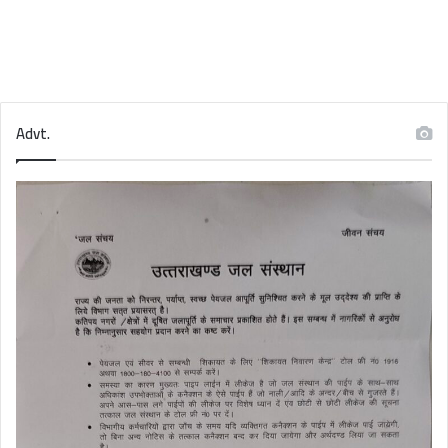
Advt.