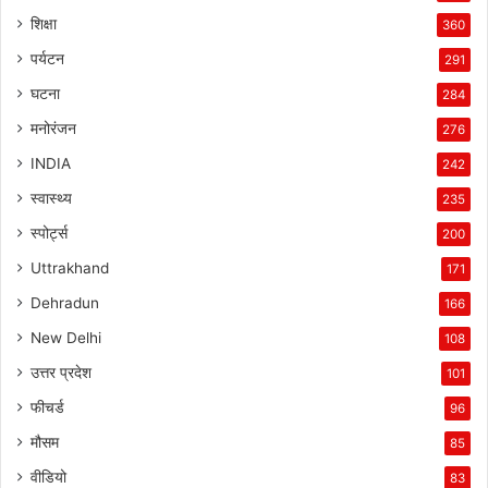
शिक्षा
360
पर्यटन
291
घटना
284
मनोरंजन
276
INDIA
242
स्वास्थ्य
235
स्पोर्ट्स
200
Uttrakhand
171
Dehradun
166
New Delhi
108
उत्तर प्रदेश
101
फीचर्ड
96
मौसम
85
वीडियो
83