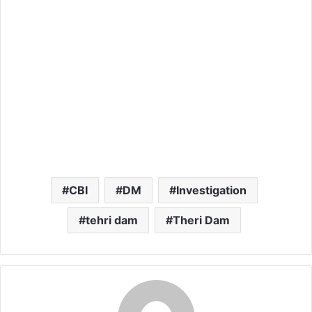
CBI
DM
Investigation
tehri dam
Theri Dam