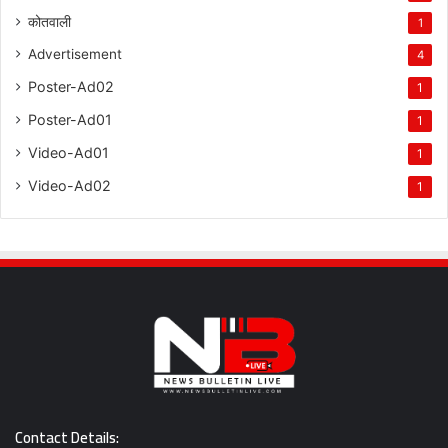
कोतवाली
1
Advertisement
4
Poster-Ad02
1
Poster-Ad01
1
Video-Ad01
1
Video-Ad02
1
Contact Details: