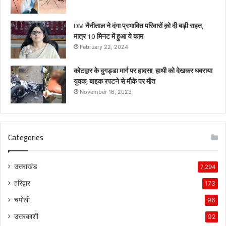
DM नैनीताल ने दंगा प्रभावित परिवारों क़ो दी बड़ी राहत,
मात्र 10 मिनट में हुआ ये काम
February 22, 2024
कोटद्वार के दुगड्डा मार्ग पर हादसा, हाथी को देखकर घबराया
युवक, बाइक रपटने से मौके पर मौत
November 16, 2023
Categories
उत्तराखंड
7,294
हरिद्वार
173
चमोली
96
उत्तरकाशी
92