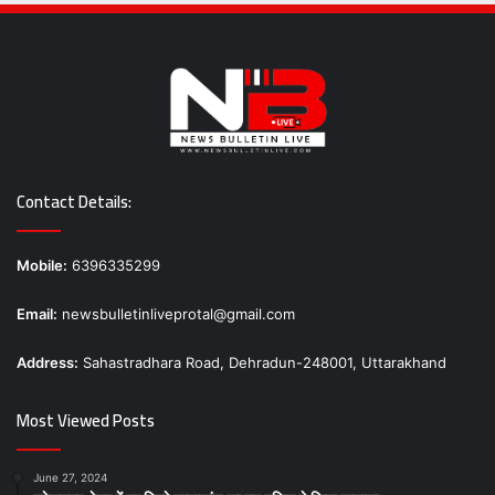
Contact Details:
Mobile:
6396335299
Email:
newsbulletinliveprotal@gmail.com
Address:
Sahastradhara Road, Dehradun-248001, Uttarakhand
Most Viewed Posts
June 27, 2024