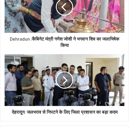
Dehradun :कैबिनेट मंत्री गणेश जोशी ने भगवान शिव का जलाभिषेक
किया
देहरादून: जलभराव से निपटने के लिए जिला प्रशासन का बड़ा कदम