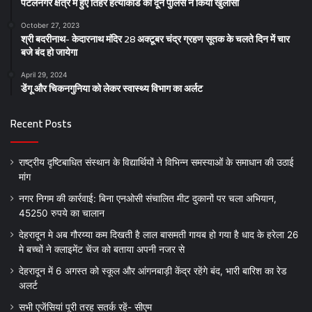
पटेलनगर क्षेत्र में हुए तिहरे हत्याकांड का दून पुलिस ने किया खुलासा
October 27, 2023
श्री बदरीनाथ- केदारनाथ मंदिर 28 अक्टूबर चंद्र ग्रहण सूतक के चलते दिन में चार
बजे बंद हो जायेगा
April 29, 2024
डेंगू और चिकनगुनिया को लेकर स्वास्थ्य विभाग का अर्लट
Recent Posts
राष्ट्रीय दृष्टिबाधित संस्थान के विद्यार्थियों ने विभिन्न समस्याओं के समाधान की उठाई
मांग
नगर निगम की कार्रवाई: बिना एनओसी संचालित मीट दुकानों पर चला अभियान,
45250 रुपये का चालान
देहरादून मे अब गौरय्या कम दिखती है लाल बासमती गायब हो गया है धाद के हरेला 26
मे बच्चों ने क्लाइमेंट चेंज को बताया अपनी नजर से
देहरादून में 6 अगस्त को स्कूल और आंगनबाड़ी केंद्र रहेंगे बंद, भारी बारिश का रेड
अलर्ट
सभी एजेंसियां पूरी तरह सतर्क रहें- सीएम