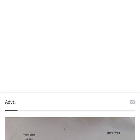
Advt.