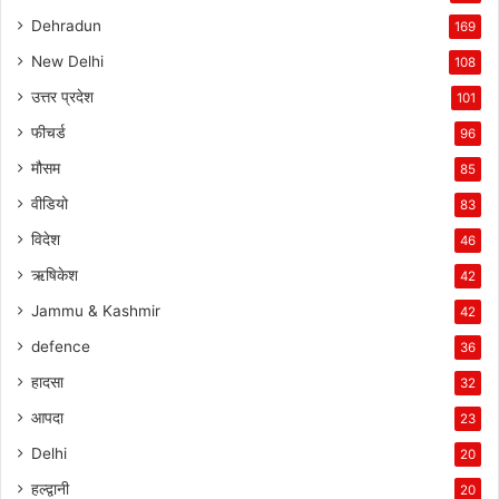
Dehradun
169
New Delhi
108
उत्तर प्रदेश
101
फीचर्ड
96
मौसम
85
वीडियो
83
विदेश
46
ऋषिकेश
42
Jammu & Kashmir
42
defence
36
हादसा
32
आपदा
23
Delhi
20
हल्द्वानी
20