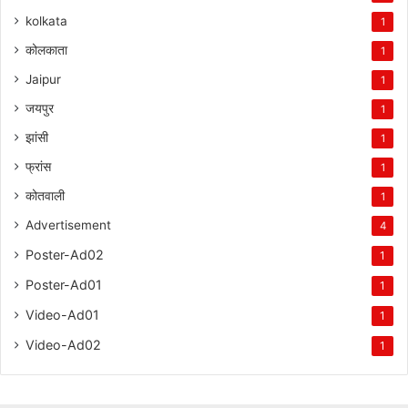
kolkata
1
कोलकाता
1
Jaipur
1
जयपुर
1
झांसी
1
फ्रांस
1
कोतवाली
1
Advertisement
4
Poster-Ad02
1
Poster-Ad01
1
Video-Ad01
1
Video-Ad02
1