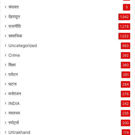
चंपावत
5
देहरादून
1,942
राजनीति
1,278
सामाजिक
1,022
Uncategorized
663
Crime
392
शिक्षा
360
पर्यटन
291
घटना
284
मनोरंजन
276
INDIA
242
स्वास्थ्य
235
स्पोर्ट्स
200
Uttrakhand
174