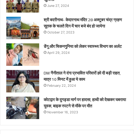
June 27, 2024
श्री बदरीनाथ- केदारनाथ मंदिर 28 अक्टूबर चंद्र ग्रहण
सूतक के चलते दिन में चार बजे बंद हो जायेगा
October 27, 2023
डेंगू और चिकनगुनिया को लेकर स्वास्थ्य विभाग का अर्लट
April 29, 2024
DM नैनीताल ने दंगा प्रभावित परिवारों क़ो दी बड़ी राहत,
मात्र 10 मिनट में हुआ ये काम
February 22, 2024
कोटद्वार के दुगड्डा मार्ग पर हादसा, हाथी को देखकर घबराया
युवक, बाइक रपटने से मौके पर मौत
November 16, 2023