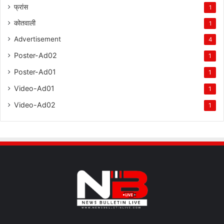
फ्रांस
1
कोतवाली
1
Advertisement
4
Poster-Ad02
1
Poster-Ad01
1
Video-Ad01
1
Video-Ad02
1