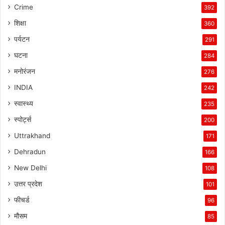
Crime
392
शिक्षा
360
पर्यटन
291
घटना
284
मनोरंजन
276
INDIA
242
स्वास्थ्य
235
स्पोर्ट्स
200
Uttrakhand
171
Dehradun
166
New Delhi
108
उत्तर प्रदेश
101
फीचर्ड
96
मौसम
85