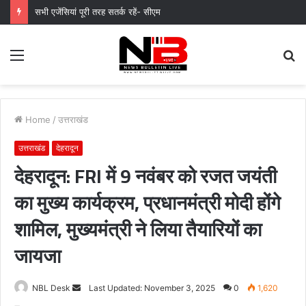
सभी एजेंसियां पूरी तरह सतर्क रहें- सीएम
Menu
S
fo
Home
/
उत्तराखंड
उत्तराखंड
देहरादून
देहरादून: FRI में 9 नवंबर को रजत जयंती
का मुख्य कार्यक्रम, प्रधानमंत्री मोदी होंगे
शामिल, मुख्यमंत्री ने लिया तैयारियों का
जायजा
Send
NBL Desk
Last Updated: November 3, 2025
0
1,620
an