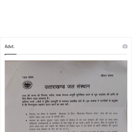
Advt.