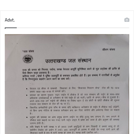
Advt.