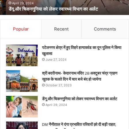
अर्लट
April 29, 2024
डेंगू और चिकनगुनिया को लेकर स्वास्थ्य विभाग का अर्लट
Popular
Recent
Comments
पटेलनगर क्षेत्र में हुए तिहरे हत्याकांड का दून पुलिस ने किया
खुलासा
June 27, 2024
श्री बदरीनाथ- केदारनाथ मंदिर 28 अक्टूबर चंद्र ग्रहण
सूतक के चलते दिन में चार बजे बंद हो जायेगा
October 27, 2023
डेंगू और चिकनगुनिया को लेकर स्वास्थ्य विभाग का अर्लट
April 29, 2024
DM नैनीताल ने दंगा प्रभावित परिवारों क़ो दी बड़ी राहत,