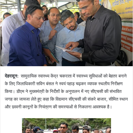
देहरादून:
सामुदायिक स्वास्थ्य केंद्र चकराता में स्वास्थ्य सुविधाओं को बेहतर बनाने
के लिए जिलाधिकारी सविन बंसल ने स्वयं पहाड़ चढ़कर व्यापक स्थलीय निरीक्षण
किया। डीएम ने मुख्यमंत्री के निर्देशों के अनुपालन में नए सीएचसी की संभावित
जगह का जायजा लेते हुए कहा कि विद्यमान सीएचसी की संकरे बाजार, सीमित स्थान
और छावनी कानूनों के नियंत्रण की समस्याओं से निकलना आवश्यक है।