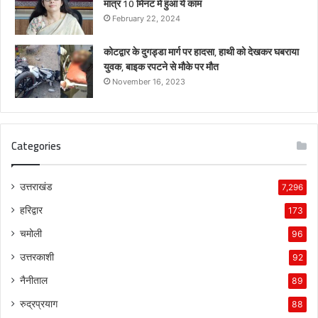
मात्र 10 मिनट में हुआ ये काम
February 22, 2024
कोटद्वार के दुगड्डा मार्ग पर हादसा, हाथी को देखकर घबराया
युवक, बाइक रपटने से मौके पर मौत
November 16, 2023
Categories
उत्तराखंड
7,296
हरिद्वार
173
चमोली
96
उत्तरकाशी
92
नैनीताल
89
रुद्रप्रयाग
88