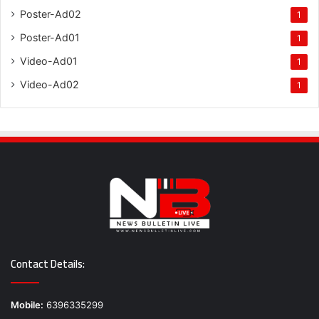
Poster-Ad02
1
Poster-Ad01
1
Video-Ad01
1
Video-Ad02
1
Contact Details:
Mobile:
6396335299