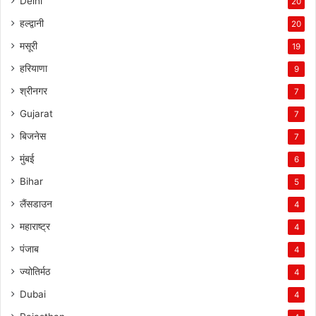
Delhi
20
हल्द्वानी
20
मसूरी
19
हरियाणा
9
श्रीनगर
7
Gujarat
7
बिजनेस
7
मुंबई
6
Bihar
5
लैंसडाउन
4
महाराष्ट्र
4
पंजाब
4
ज्योतिर्मठ
4
Dubai
4