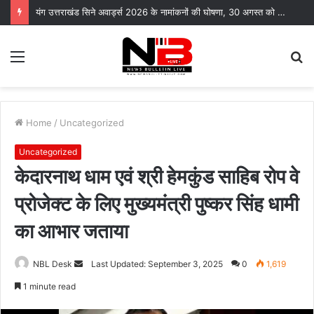
यंग उत्तराखंड सिने अवार्ड्स 2026 के नामांकनों की घोषणा, 30 अगस्त को भारत मंडपम में होगा भव्य समारोह
Menu
S
fo
Home
/
Uncategorized
Uncategorized
केदारनाथ धाम एवं श्री हेमकुंड साहिब रोप वे
प्रोजेक्ट के लिए मुख्यमंत्री पुष्कर सिंह धामी
का आभार जताया
Send
NBL Desk
Last Updated: September 3, 2025
0
1,619
an
1 minute read
email