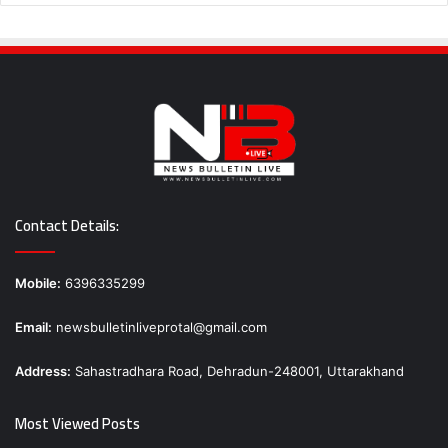
Contact Details:
Mobile:
6396335299
Email:
newsbulletinliveprotal@gmail.com
Address:
Sahastradhara Road, Dehradun-248001, Uttarakhand
Most Viewed Posts