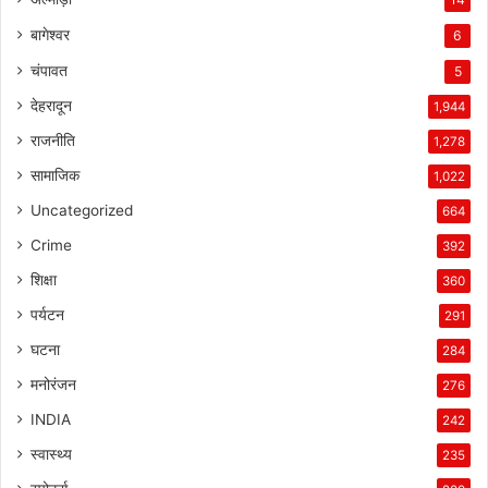
बागेश्वर
6
चंपावत
5
देहरादून
1,944
राजनीति
1,278
सामाजिक
1,022
Uncategorized
664
Crime
392
शिक्षा
360
पर्यटन
291
घटना
284
मनोरंजन
276
INDIA
242
स्वास्थ्य
235