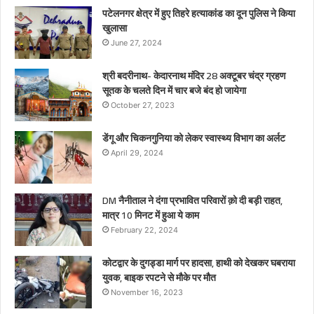
पटेलनगर क्षेत्र में हुए तिहरे हत्याकांड का दून पुलिस ने किया
खुलासा
June 27, 2024
श्री बदरीनाथ- केदारनाथ मंदिर 28 अक्टूबर चंद्र ग्रहण
सूतक के चलते दिन में चार बजे बंद हो जायेगा
October 27, 2023
डेंगू और चिकनगुनिया को लेकर स्वास्थ्य विभाग का अर्लट
April 29, 2024
DM नैनीताल ने दंगा प्रभावित परिवारों क़ो दी बड़ी राहत,
मात्र 10 मिनट में हुआ ये काम
February 22, 2024
कोटद्वार के दुगड्डा मार्ग पर हादसा, हाथी को देखकर घबराया
युवक, बाइक रपटने से मौके पर मौत
November 16, 2023