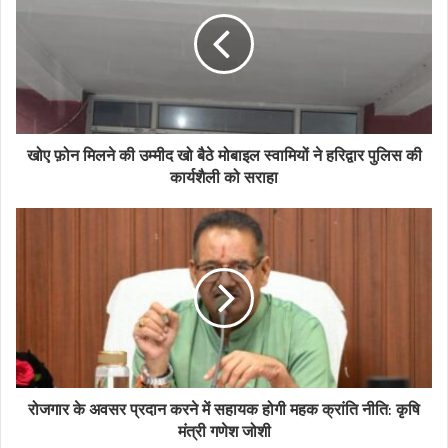
खोए फ़ोन मिलने की उम्मीद खो बैठे मोबाइल स्वामियों ने हरिद्वार पुलिस की
कार्यशैली को सराहा
रोजगार के अवसर प्रदान करने में सहायक होगी महक क्रांति नीति: कृषि
मंत्री गणेश जोशी