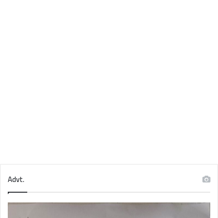
Advt.