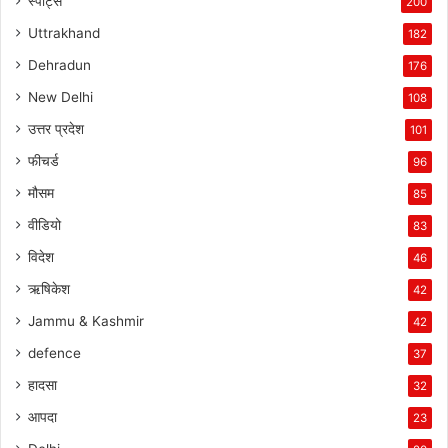
स्पोर्ट्स
200
Uttrakhand
182
Dehradun
176
New Delhi
108
उत्तर प्रदेश
101
फीचर्ड
96
मौसम
85
वीडियो
83
विदेश
46
ऋषिकेश
42
Jammu & Kashmir
42
defence
37
हादसा
32
आपदा
23