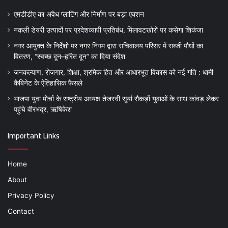
एमडीडीए का अवैध प्लाटिंग और निर्माण पर बड़ा एक्शन
नकली डेयरी उत्पादों पर प्रदेशव्यापी प्रतिबंध, मिलावटखोरों पर कसेगा शिकंजा
नगर आयुक्त के निर्देशों पर नगर निगम द्वारा सचिवालय परिसर में सब्जी पौधों का
वितरण, “स्वच्छ दून–हरित दून” का दिया संदेश
जनकल्याण, रोजगार, शिक्षा, श्रमिक हित और आधारभूत विकास को नई गति : धामी
कैबिनेट के ऐतिहासिक फैसले
भाजपा युवा मोर्चा के राष्ट्रीय अध्यक्ष तेजस्वी सूर्या सैकड़ों युवाओं के साथ कांवड़ लेकर
पहुंचे वीरभद्र, ऋषिकेश
Important Links
Home
About
Privacy Policy
Contact