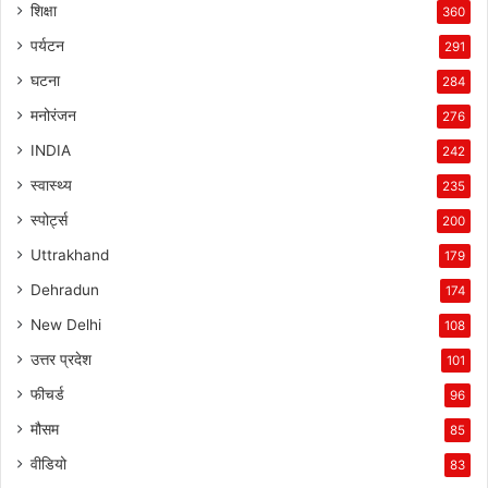
शिक्षा
360
पर्यटन
291
घटना
284
मनोरंजन
276
INDIA
242
स्वास्थ्य
235
स्पोर्ट्स
200
Uttrakhand
179
Dehradun
174
New Delhi
108
उत्तर प्रदेश
101
फीचर्ड
96
मौसम
85
वीडियो
83