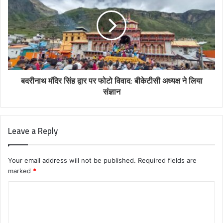
बदरीनाथ मंदिर सिंह द्वार पर फोटो विवाद: बीकेटीसी अध्यक्ष ने लिया
संज्ञान
Leave a Reply
Your email address will not be published.
Required fields are
marked
*
C
o
m