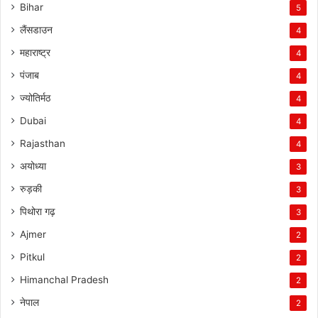
Bihar
5
लैंसडाउन
4
महाराष्ट्र
4
पंजाब
4
ज्योतिर्मठ
4
Dubai
4
Rajasthan
4
अयोध्या
3
रुड़की
3
पिथोरा गढ़
3
Ajmer
2
Pitkul
2
Himanchal Pradesh
2
नेपाल
2