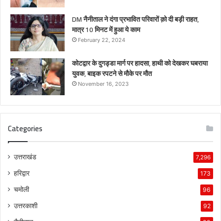
DM नैनीताल ने दंगा प्रभावित परिवारों क़ो दी बड़ी राहत,
मात्र 10 मिनट में हुआ ये काम
February 22, 2024
कोटद्वार के दुगड्डा मार्ग पर हादसा, हाथी को देखकर घबराया
युवक, बाइक रपटने से मौके पर मौत
November 16, 2023
Categories
उत्तराखंड
7,296
हरिद्वार
173
चमोली
96
उत्तरकाशी
92