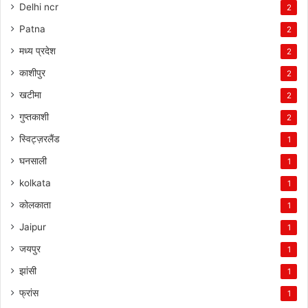
Delhi ncr
2
Patna
2
मध्य प्रदेश
2
काशीपुर
2
खटीमा
2
गुप्तकाशी
2
स्विट्ज़रलैंड
1
घनसाली
1
kolkata
1
कोलकाता
1
Jaipur
1
जयपुर
1
झांसी
1
फ्रांस
1