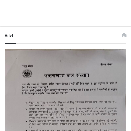
Advt.