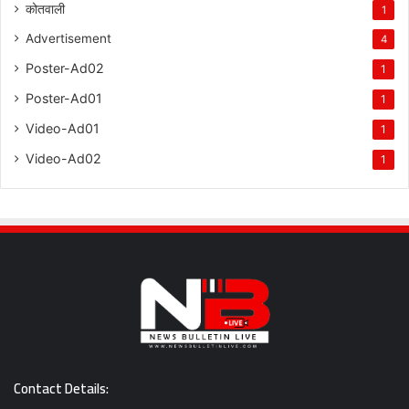
कोतवाली
1
Advertisement
4
Poster-Ad02
1
Poster-Ad01
1
Video-Ad01
1
Video-Ad02
1
Contact Details: