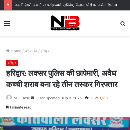
नकली डेयरी उत्पादों पर प्रदेशव्यापी प्रतिबंध, मिलावटखोरों पर कसेगा शिकंजा
Menu
S
fo
Home
/
उत्तराखंड
/
हरिद्वार
हरिद्वार
हरिद्वार: लक्सर पुलिस की छापेमारी, अवैध
कच्ची शराब बना रहे तीन तस्कर गिरफ्तार
Send
NBL Desk
Last Updated: July 3, 2025
0
1,618
an
1 minute read
email