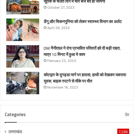
सूतक के चलते दिन में चार बजे बंद हो जायेगा
October 27, 2023
डेंगू और चिकनगुनिया को लेकर स्वास्थ्य विभाग का अर्लट
April 29, 2024
DM नैनीताल ने दंगा प्रभावित परिवारों क़ो दी बड़ी राहत,
मात्र 10 मिनट में हुआ ये काम
February 22, 2024
कोटद्वार के दुगड्डा मार्ग पर हादसा, हाथी को देखकर घबराया
युवक, बाइक रपटने से मौके पर मौत
November 16, 2023
Categories
उत्तराखंड
7,296