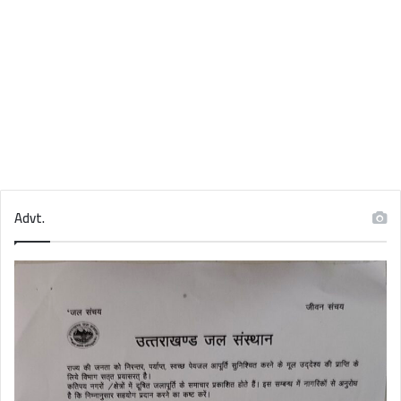
Advt.