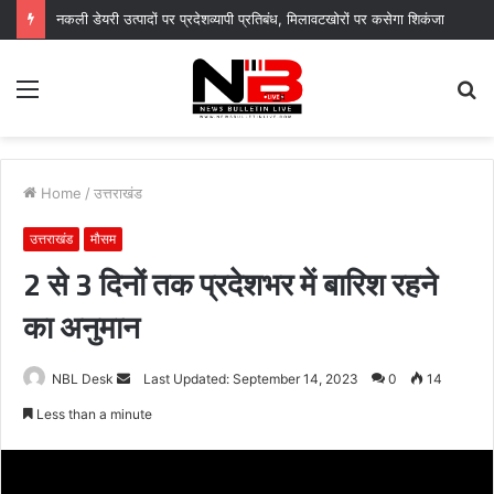
नकली डेयरी उत्पादों पर प्रदेशव्यापी प्रतिबंध, मिलावटखोरों पर कसेगा शिकंजा
Menu
S
fo
Home
/
उत्तराखंड
उत्तराखंड
मौसम
2 से 3 दिनों तक प्रदेशभर में बारिश रहने
का अनुमान
Send
NBL Desk
Last Updated: September 14, 2023
0
14
an
Less than a minute
email