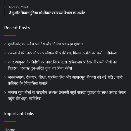
April 29, 2024
डेंगू और चिकनगुनिया को लेकर स्वास्थ्य विभाग का अर्लट
Recent Posts
एमडीडीए का अवैध प्लाटिंग और निर्माण पर बड़ा एक्शन
नकली डेयरी उत्पादों पर प्रदेशव्यापी प्रतिबंध, मिलावटखोरों पर कसेगा शिकंजा
नगर आयुक्त के निर्देशों पर नगर निगम द्वारा सचिवालय परिसर में सब्जी पौधों का
वितरण, “स्वच्छ दून–हरित दून” का दिया संदेश
जनकल्याण, रोजगार, शिक्षा, श्रमिक हित और आधारभूत विकास को नई गति : धामी
कैबिनेट के ऐतिहासिक फैसले
भाजपा युवा मोर्चा के राष्ट्रीय अध्यक्ष तेजस्वी सूर्या सैकड़ों युवाओं के साथ कांवड़ लेकर
पहुंचे वीरभद्र, ऋषिकेश
Important Links
Home