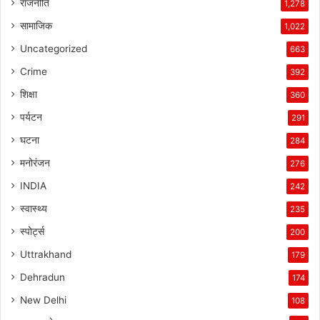
राजनीति
1,278
सामाजिक
1,022
Uncategorized
663
Crime
392
शिक्षा
360
पर्यटन
291
घटना
284
मनोरंजन
276
INDIA
242
स्वास्थ्य
235
स्पोर्ट्स
200
Uttrakhand
179
Dehradun
174
New Delhi
108