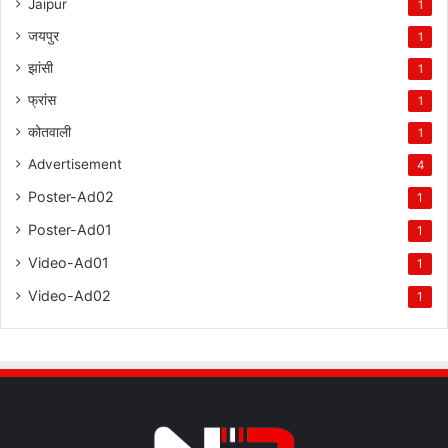
Jaipur
1
जयपुर
1
झांसी
1
फ्रांस
1
कोतवाली
1
Advertisement
4
Poster-Ad02
1
Poster-Ad01
1
Video-Ad01
1
Video-Ad02
1