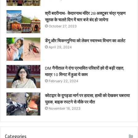
श्री बदरीनाथ- केदारनाथ मंदिर 28 अक्टूबर चंद्र ग्रहण
सूतक के चलते दिन में चार बजे बंद हो जायेगा
October 27, 2023
डेंगू और चिकनगुनिया को लेकर स्वास्थ्य विभाग का अर्लट
April 29, 2024
DM नैनीताल ने दंगा प्रभावित परिवारों क़ो दी बड़ी राहत,
मात्र 10 मिनट में हुआ ये काम
February 22, 2024
कोटद्वार के दुगड्डा मार्ग पर हादसा, हाथी को देखकर घबराया
युवक, बाइक रपटने से मौके पर मौत
November 16, 2023
Categories