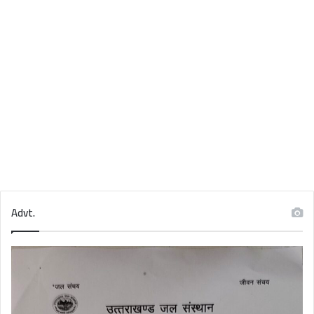
Advt.