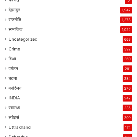
5
देहरादून
1,942
राजनीति
1,278
सामाजिक
1,022
Uncategorized
663
Crime
392
शिक्षा
360
पर्यटन
291
घटना
284
मनोरंजन
276
INDIA
242
स्वास्थ्य
235
स्पोर्ट्स
200
Uttrakhand
174
Dehradun