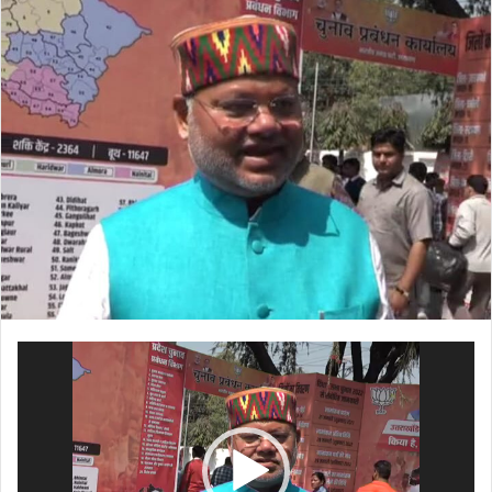
Video
Player