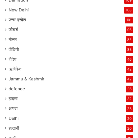
169
New Delhi
108
उत्तर प्रदेश
101
फीचर्ड
96
मौसम
85
वीडियो
83
विदेश
46
ऋषिकेश
42
Jammu & Kashmir
42
defence
36
हादसा
32
आपदा
23
Delhi
20
हल्द्वानी
20
मसूरी