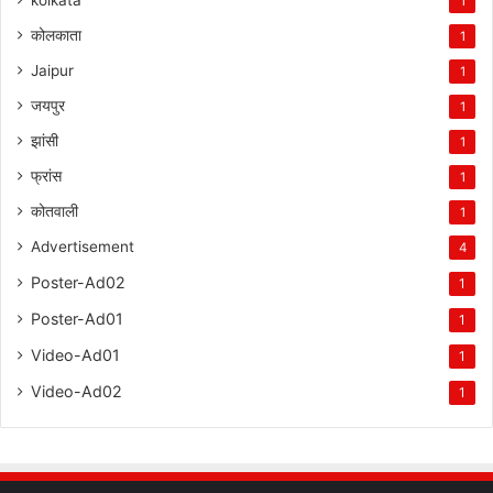
1
कोलकाता
1
Jaipur
1
जयपुर
1
झांसी
1
फ्रांस
1
कोतवाली
1
Advertisement
4
Poster-Ad02
1
Poster-Ad01
1
Video-Ad01
1
Video-Ad02
1