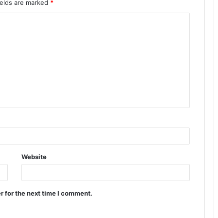
ields are marked
*
Website
r for the next time I comment.