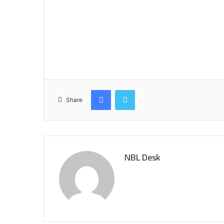
Facebook
Twitter
Share
NBL Desk