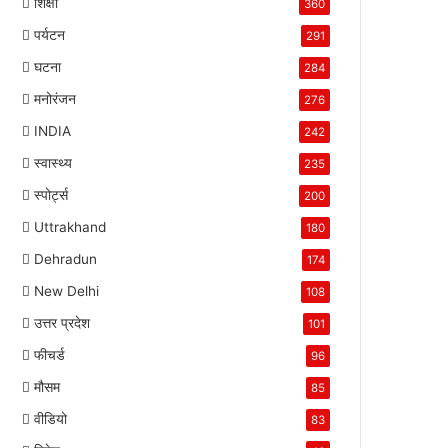
शिक्षा
360
पर्यटन
291
घटना
284
मनोरंजन
276
INDIA
242
स्वास्थ्य
235
स्पोर्ट्स
200
Uttrakhand
180
Dehradun
174
New Delhi
108
उत्तर प्रदेश
101
फीचर्ड
96
मौसम
85
वीडियो
83