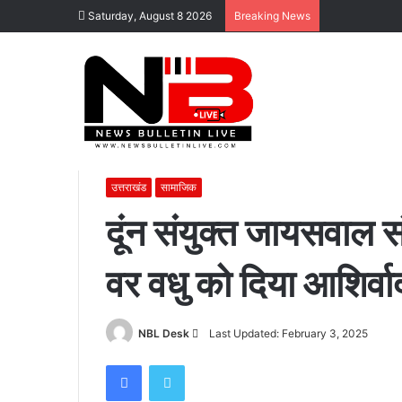
Saturday, August 8 2026
Breaking News
Home
/
सामाजिक
/
दूंन संयुक्त जायसवाल संघ द्वारा किया गया कन्
उत्तराखंड
सामाजिक
दूंन संयुक्त जायसवाल सं
कोटद्वार
वर वधु को दिया आशिर्वा
के
दुगड्डा
मार्ग
पर
Send
NBL Desk
Last Updated: February 3, 2025
हादसा,
an
Facebook
Twitter
हाथी
email
November 16, 2023
को
कोटद्वार के दुगड्डा मार्ग पर हादसा, हाथी को दे