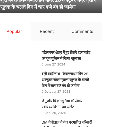
ूतक
अर्लट
April 29, 20
सूतक के चलते दिन में चार बजे बंद हो जायेगा
डेंगू और चि
े
लते
िन
ार
Popular
Recent
Comments
जे
द
पटेलनगर क्षेत्र में हुए तिहरे हत्याकांड
येगा
का दून पुलिस ने किया खुलासा
June 27, 2024
श्री बदरीनाथ- केदारनाथ मंदिर 28
अक्टूबर चंद्र ग्रहण सूतक के चलते
दिन में चार बजे बंद हो जायेगा
October 27, 2023
डेंगू और चिकनगुनिया को लेकर
स्वास्थ्य विभाग का अर्लट
April 29, 2024
DM नैनीताल ने दंगा प्रभावित परिवारों