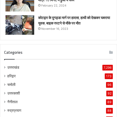
February 22, 2024
कोटद्वार के दुगड्डा मार्ग पर हादसा, हाथी को देखकर घबराया
युवक, बाइक रपटने से मौके पर मौत
November 16, 2023
Categories
उत्तराखंड
7,296
हरिद्वार
173
चमोली
96
उत्तरकाशी
92
नैनीताल
89
रुद्रप्रयाग
88