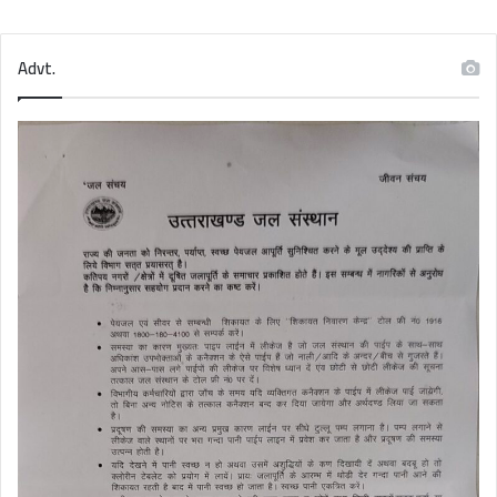
Advt.