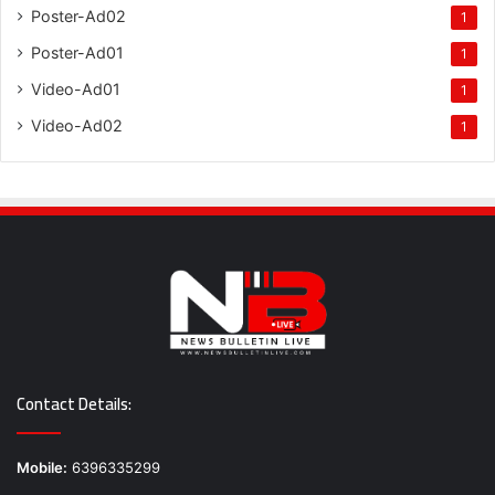
Poster-Ad02
1
Poster-Ad01
1
Video-Ad01
1
Video-Ad02
1
Contact Details:
Mobile:
6396335299