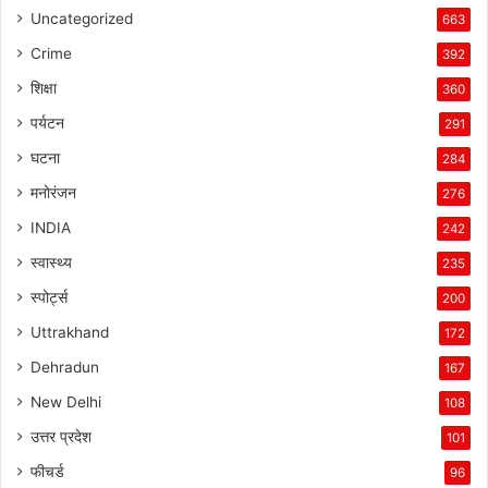
Uncategorized
663
Crime
392
शिक्षा
360
पर्यटन
291
घटना
284
मनोरंजन
276
INDIA
242
स्वास्थ्य
235
स्पोर्ट्स
200
Uttrakhand
172
Dehradun
167
New Delhi
108
उत्तर प्रदेश
101
फीचर्ड
96