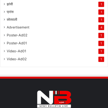
झांसी
1
फ्रांस
1
कोतवाली
1
Advertisement
4
Poster-Ad02
1
Poster-Ad01
1
Video-Ad01
1
Video-Ad02
1