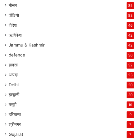
मौसम
85
वीडियो
83
विदेश
46
ऋषिकेश
42
Jammu & Kashmir
42
defence
36
हादसा
32
आपदा
23
Delhi
20
हल्द्वानी
20
मसूरी
19
हरियाणा
9
श्रीनगर
7
Gujarat
7