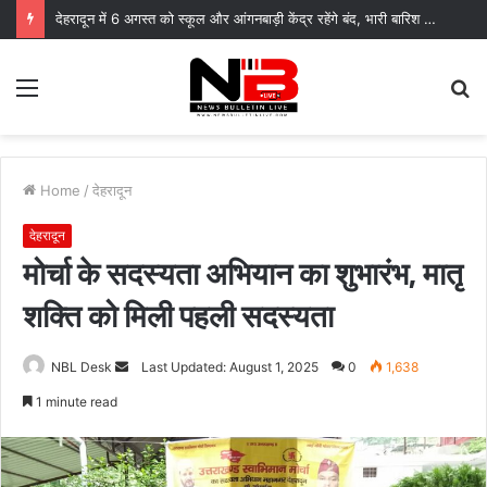
देहरादून में 6 अगस्त को स्कूल और आंगनबाड़ी केंद्र रहेंगे बंद, भारी बारिश का रेड अलर्ट
Menu
S
fo
Home
/
देहरादून
देहरादून
मोर्चा के सदस्यता अभियान का शुभारंभ, मातृ
शक्ति को मिली पहली सदस्यता
Send
NBL Desk
Last Updated: August 1, 2025
0
1,638
an
1 minute read
email