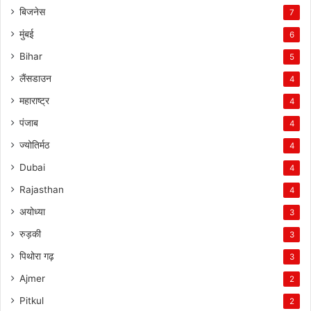
बिजनेस
7
मुंबई
6
Bihar
5
लैंसडाउन
4
महाराष्ट्र
4
पंजाब
4
ज्योतिर्मठ
4
Dubai
4
Rajasthan
4
अयोध्या
3
रुड़की
3
पिथोरा गढ़
3
Ajmer
2
Pitkul
2