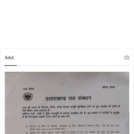
Advt.