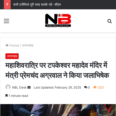
मुख्यमंत्री पुष्कर सिंह धामी के दिशा-निर्देशों में पीएम आवास योजना (शहरी) की प्रगति की हुई समीक्षा
Menu
S
fo
Home
/
उत्तराखंड
उत्तराखंड
महाशिवरात्रि पर टपकेश्वर महादेव मंदिर में
मंत्री प्रेमचंद अग्रवाल ने किया जलाभिषेक
Send
NBL Desk
Last Updated: February 26, 2025
0
1,621
an
1 minute read
email