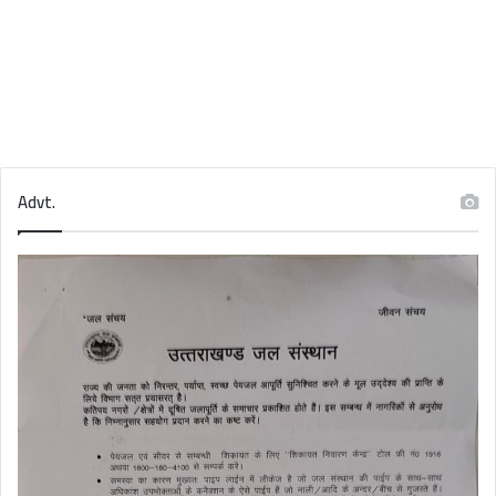
Advt.