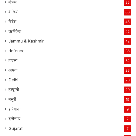
मौसम
85
वीडियो
83
विदेश
46
ऋषिकेश
42
Jammu & Kashmir
42
defence
36
हादसा
32
आपदा
23
Delhi
20
हल्द्वानी
20
मसूरी
19
हरियाणा
9
श्रीनगर
7
Gujarat
7