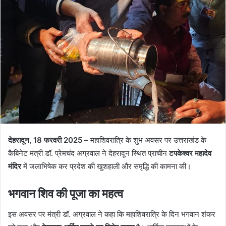
देहरादून, 18 फरवरी 2025
– महाशिवरात्रि के शुभ अवसर पर उत्तराखंड के
कैबिनेट मंत्री डॉ. प्रेमचंद अग्रवाल ने देहरादून स्थित प्राचीन
टपकेश्वर महादेव
मंदिर
में जलाभिषेक कर प्रदेश की खुशहाली और समृद्धि की कामना की।
भगवान शिव की पूजा का महत्व
इस अवसर पर मंत्री डॉ. अग्रवाल ने कहा कि महाशिवरात्रि के दिन भगवान शंकर