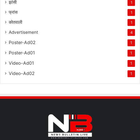
झांसी
1
फ्रांस
1
कोतवाली
1
Advertisement
4
Poster-Ad02
1
Poster-Ad01
1
Video-Ad01
1
Video-Ad02
1