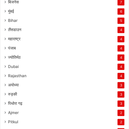
बिजनेस
7
मुंबई
6
Bihar
5
लैंसडाउन
4
महाराष्ट्र
4
पंजाब
4
ज्योतिर्मठ
4
Dubai
4
Rajasthan
4
अयोध्या
3
रुड़की
3
पिथोरा गढ़
3
Ajmer
2
Pitkul
2