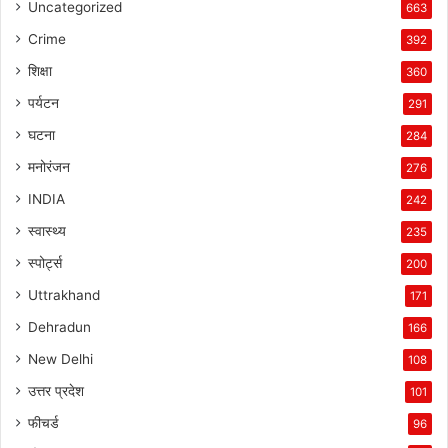
Uncategorized
663
Crime
392
शिक्षा
360
पर्यटन
291
घटना
284
मनोरंजन
276
INDIA
242
स्वास्थ्य
235
स्पोर्ट्स
200
Uttrakhand
171
Dehradun
166
New Delhi
108
उत्तर प्रदेश
101
फीचर्ड
96