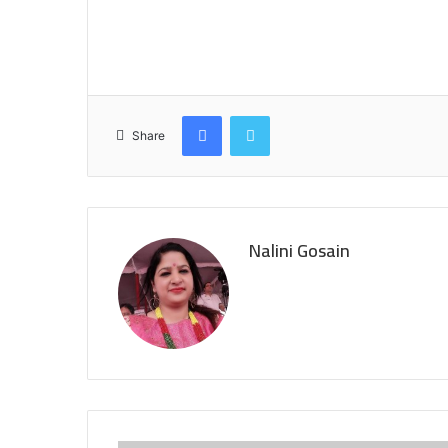
Facebook
Twitter
Share
Nalini Gosain