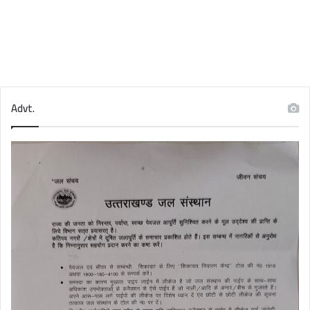
Advt.