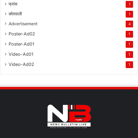
फ्रांस
1
कोतवाली
1
Advertisement
4
Poster-Ad02
1
Poster-Ad01
1
Video-Ad01
1
Video-Ad02
1