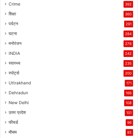
Crime
392
शिक्षा
360
पर्यटन
291
घटना
284
मनोरंजन
276
INDIA
242
स्वास्थ्य
235
स्पोर्ट्स
200
Uttrakhand
171
Dehradun
166
New Delhi
108
उत्तर प्रदेश
101
फीचर्ड
96
मौसम
85