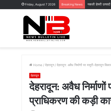
नकली डेयरी उत्पादों
Friday, August 7 2026
Breaking News
Home
/
देहरादून
/
देहरादून: अवैध निर्माणों पर मसूरी-देहरादून वि
देहरादून
देहरादून: अवैध निर्माणो
प्राधिकरण की कड़ी कार