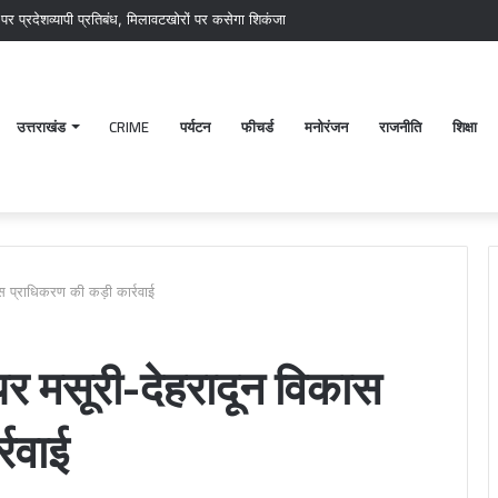
 पर प्रदेशव्यापी प्रतिबंध, मिलावटखोरों पर कसेगा शिकंजा
उत्तराखंड
CRIME
पर्यटन
फीचर्ड
मनोरंजन
राजनीति
शिक्षा
कास प्राधिकरण की कड़ी कार्रवाई
ं पर मसूरी-देहरादून विकास
्रवाई