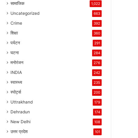
सामाजिक
1,022
Uncategorized
663
Crime
392
शिक्षा
360
पर्यटन
291
घटना
284
मनोरंजन
276
INDIA
242
स्वास्थ्य
235
स्पोर्ट्स
200
Uttrakhand
179
Dehradun
174
New Delhi
108
उत्तर प्रदेश
101