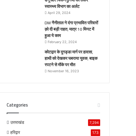
डेंगू और चिकनगुनिया को लेकर
स्वास्थ्य विभाग का अर्लट
April 29, 2024
DM नैनीताल ने दंगा प्रभावित परिवारों
क़ो दी बड़ी राहत, मात्र 10 मिनट में
हुआ ये काम
February 22, 2024
कोटद्वार के दुगड्डा मार्ग पर हादसा,
हाथी को देखकर घबराया युवक, बाइक
रपटने से मौके पर मौत
November 16, 2023
Categories
उत्तराखंड
7,294
हरिद्वार
173