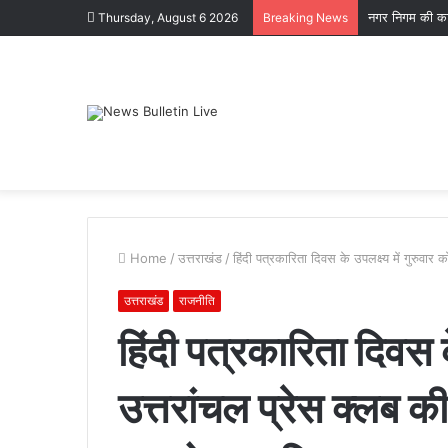
नगर निगम की का
Thursday, August 6 2026
Breaking News
Home
/
उत्तराखंड
/
हिंदी पत्रकारिता दिवस के उपलक्ष्य में गुरुवा
उत्तराखंड
राजनीति
हिंदी पत्रकारिता दिवस के
पटेलनगर
उत्तरांचल प्रेस क्लब की
क्षेत्र
में
हुए