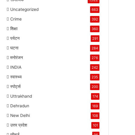
1,022
Uncategorized
663
Crime
392
शिक्षा
360
पर्यटन
291
घटना
284
मनोरंजन
276
INDIA
242
स्वास्थ्य
235
स्पोर्ट्स
200
Uttrakhand
174
Dehradun
169
New Delhi
108
उत्तर प्रदेश
101
फीचर्ड