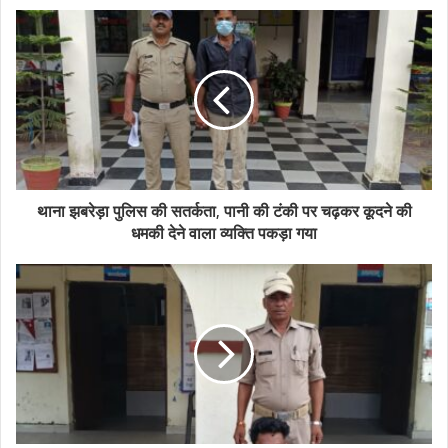
थाना झबरेड़ा पुलिस की सतर्कता, पानी की टंकी पर चढ़कर कूदने की
धमकी देने वाला व्यक्ति पकड़ा गया