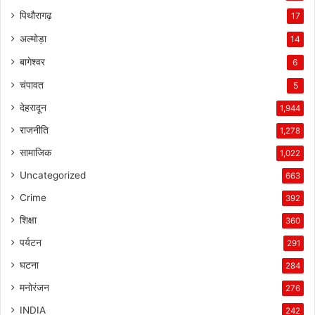
पिथौरागढ़
17
अल्मोड़ा
14
बागेश्वर
6
चंपावत
5
देहरादून
1,944
राजनीति
1,278
सामाजिक
1,022
Uncategorized
663
Crime
392
शिक्षा
360
पर्यटन
291
घटना
284
मनोरंजन
276
INDIA
242