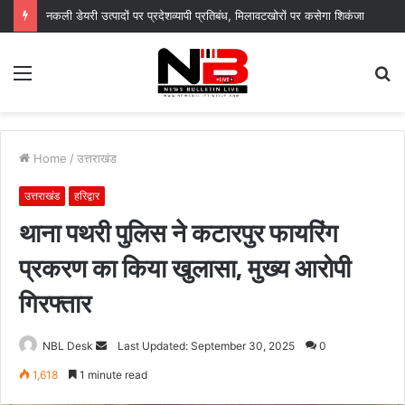
नकली डेयरी उत्पादों पर प्रदेशव्यापी प्रतिबंध, मिलावटखोरों पर कसेगा शिकंजा
Menu
S
fo
Home
/
उत्तराखंड
उत्तराखंड
हरिद्वार
थाना पथरी पुलिस ने कटारपुर फायरिंग
प्रकरण का किया खुलासा, मुख्य आरोपी
गिरफ्तार
Send
NBL Desk
Last Updated: September 30, 2025
0
an
1,618
1 minute read
email