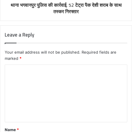
थाना भगवानपुर पुलिस की कार्रवाई, 52 टेट्रा पैक देशी शराब के साथ
तस्कर गिरफ्तार
Leave a Reply
Your email address will not be published.
Required fields are
marked
*
C
o
m
m
e
n
t
Name
*
*