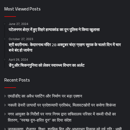
Most Viewed Posts
June 27, 2024
पटेलनगर क्षेत्र में हुए तिहरे हत्याकांड का दून पुलिस ने किया खुलासा
October 27, 2023
श्री बदरीनाथ- केदारनाथ मंदिर 28 अक्टूबर चंद्र ग्रहण सूतक के चलते दिन में चार
बजे बंद हो जायेगा
April 29, 2024
डेंगू और चिकनगुनिया को लेकर स्वास्थ्य विभाग का अर्लट
Recent Posts
एमडीडीए का अवैध प्लाटिंग और निर्माण पर बड़ा एक्शन
नकली डेयरी उत्पादों पर प्रदेशव्यापी प्रतिबंध, मिलावटखोरों पर कसेगा शिकंजा
नगर आयुक्त के निर्देशों पर नगर निगम द्वारा सचिवालय परिसर में सब्जी पौधों का
वितरण, “स्वच्छ दून–हरित दून” का दिया संदेश
जनकल्याण, रोजगार, शिक्षा, श्रमिक हित और आधारभूत विकास को नई गति : धामी