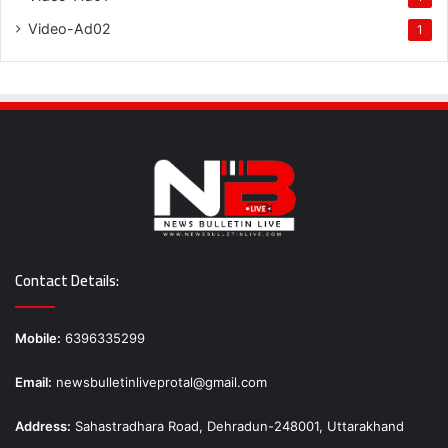
Video-Ad02
1
Contact Details:
Mobile:
6396335299
Email:
newsbulletinliveprotal@gmail.com
Address:
Sahastradhara Road, Dehradun-248001, Uttarakhand