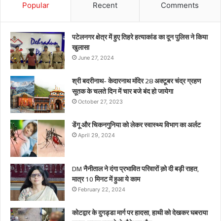
Popular
Recent
Comments
पटेलनगर क्षेत्र में हुए तिहरे हत्याकांड का दून पुलिस ने किया
खुलासा
June 27, 2024
श्री बदरीनाथ- केदारनाथ मंदिर 28 अक्टूबर चंद्र ग्रहण
सूतक के चलते दिन में चार बजे बंद हो जायेगा
October 27, 2023
डेंगू और चिकनगुनिया को लेकर स्वास्थ्य विभाग का अर्लट
April 29, 2024
DM नैनीताल ने दंगा प्रभावित परिवारों क़ो दी बड़ी राहत,
मात्र 10 मिनट में हुआ ये काम
February 22, 2024
कोटद्वार के दुगड्डा मार्ग पर हादसा, हाथी को देखकर घबराया