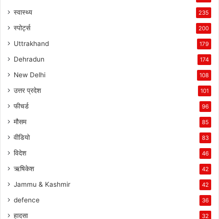
स्वास्थ्य
235
स्पोर्ट्स
200
Uttrakhand
179
Dehradun
174
New Delhi
108
उत्तर प्रदेश
101
फीचर्ड
96
मौसम
85
वीडियो
83
विदेश
46
ऋषिकेश
42
Jammu & Kashmir
42
defence
36
हादसा
32