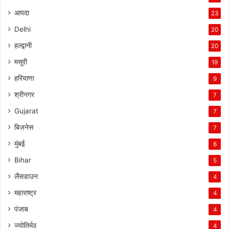
आपदा
23
Delhi
20
हल्द्वानी
20
मसूरी
19
हरियाणा
9
श्रीनगर
7
Gujarat
7
बिजनेस
7
मुंबई
6
Bihar
5
लैंसडाउन
4
महाराष्ट्र
4
पंजाब
4
ज्योतिर्मठ
4