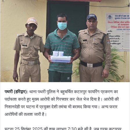
पथरी (हरिद्वार):
थाना पथरी पुलिस ने बहुचर्चित कटारपुर फायरिंग प्रकरण का
पर्दाफाश करते हुए मुख्य आरोपी को गिरफ्तार कर जेल भेज दिया है। आरोपी की
निशानदेही पर घटना में प्रयुक्त देशी तमंचा भी बरामद किया गया। अन्य फरार
आरोपियों की तलाश जारी है।
घटना 25 सितंबर 2025 की शाम लगभग 7:30 बजे की है, जब ग्राम कटारपुर