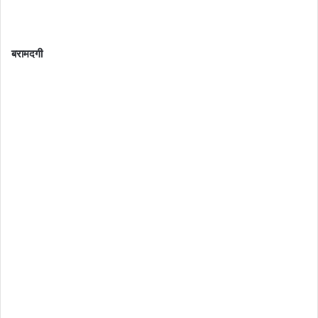
बरामदगी