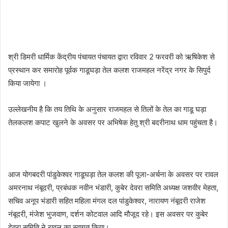
श्री डिमरी धार्मिक केंद्रीय पंचायत पंचायत द्वारा रविवार 2 फरवरी को ऋषिकेश से
प्रस्थान कर समारोह पूर्वक गाडूघड़ा तेल कलश राजमहल नरेंद्र नगर के सिपुर्द
किया जायेगा ।
उल्लेखनीय है कि तय तिथि के अनुसार राजमहल से तिलों के तेल का गाडू घड़ा
तेलकलश कपाट खुलने के अवसर पर अभिषेक हेतु श्री बदरीनाथ धाम पहुंचता है।
आज योगबदरी पांडुकेश्वर गाडूघड़ा तेल कलश की पूजा-अर्चना के अवसर पर रावल
अमरनाथ नंबूदरी, प्रबंधक नवीन भंडारी, कुबेर देवरा समिति अध्यक्ष जशवीर मेहता,
सचिव अनूप भंडारी सहित महिला मंगल दल पांडुकेश्वर, नारायण नंबूदरी राजेश
नंबूदरी, मंजेश भुजवाण, दर्शन कोटवाल आदि मौजूद रहे। इस अवसर पर कुबेर
देवरा समिति ने रावल का स्वागत किया।