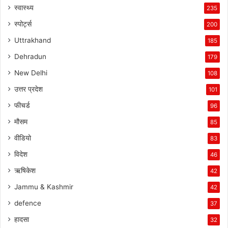
स्वास्थ्य
235
स्पोर्ट्स
200
Uttrakhand
185
Dehradun
179
New Delhi
108
उत्तर प्रदेश
101
फीचर्ड
96
मौसम
85
वीडियो
83
विदेश
46
ऋषिकेश
42
Jammu & Kashmir
42
defence
37
हादसा
32