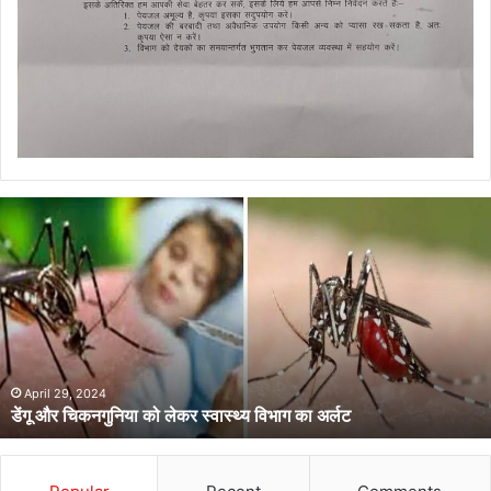
डेंगू
और
चिकनगुनिया
को
लेकर
स्वास्थ्य
विभाग
का
अर्लट
April 29, 2024
डेंगू और चिकनगुनिया को लेकर स्वास्थ्य विभाग का अर्लट