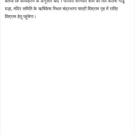
बताया कि कार्यक्रम के अनुसार बाद 1 फरवरी शनिवार शाम को तेल कलश गाडू
घड़ा, मंदिर समिति के ऋषिकेश स्थित चंद्रभागा यात्री विश्राम गृह में रात्रि
विश्राम हेतु पहुंचेगा।