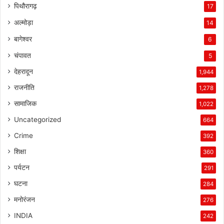
पिथौरागढ़
17
अल्मोड़ा
14
बागेश्वर
6
चंपावत
5
देहरादून
1,944
राजनीति
1,278
सामाजिक
1,022
Uncategorized
664
Crime
392
शिक्षा
360
पर्यटन
291
घटना
284
मनोरंजन
276
INDIA
242