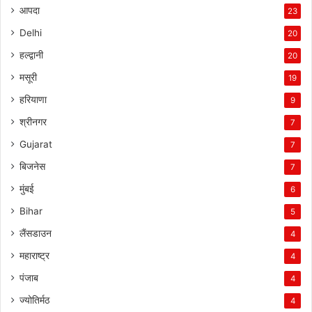
आपदा
23
Delhi
20
हल्द्वानी
20
मसूरी
19
हरियाणा
9
श्रीनगर
7
Gujarat
7
बिजनेस
7
मुंबई
6
Bihar
5
लैंसडाउन
4
महाराष्ट्र
4
पंजाब
4
ज्योतिर्मठ
4