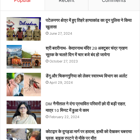
Popular
Recent
Comments
पटेलनगर क्षेत्र में हुए तिहरे हत्याकांड का दून पुलिस ने किया
खुलासा
June 27, 2024
श्री बदरीनाथ- केदारनाथ मंदिर 28 अक्टूबर चंद्र ग्रहण
सूतक के चलते दिन में चार बजे बंद हो जायेगा
October 27, 2023
डेंगू और चिकनगुनिया को लेकर स्वास्थ्य विभाग का अर्लट
April 29, 2024
DM नैनीताल ने दंगा प्रभावित परिवारों क़ो दी बड़ी राहत,
मात्र 10 मिनट में हुआ ये काम
February 22, 2024
कोटद्वार के दुगड्डा मार्ग पर हादसा, हाथी को देखकर घबराया
युवक, बाइक रपटने से मौके पर मौत