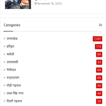
November 16, 2023
Categories
उत्तराखंड
7,297
हरिद्वार
173
चमोली
96
उत्तरकाशी
92
नैनीताल
89
रुद्रप्रयाग
88
पौड़ी गढ़वाल
49
उधम सिंह नगर
46
टिहरी गढ़वाल
38