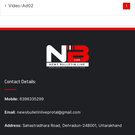
Video-Ad02
1
Contact Details:
Mobile:
6396335299
Email:
newsbulletinliveprotal@gmail.com
Address:
Sahastradhara Road, Dehradun-248001, Uttarakhand