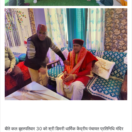
बीते कल बृहस्पतिवार 30 को श्री डिमरी धार्मिक केंद्रीय पंचायत प्रतिनिधि मंदिर