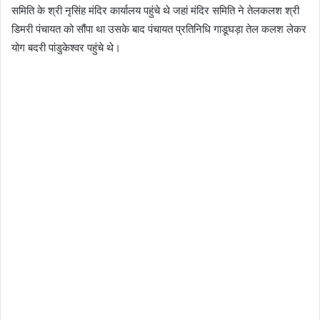
समिति के श्री नृसिंह मंदिर कार्यालय पहुंचे थे जहां मंदिर समिति ने तेलकलश श्री
डिमरी पंचायत को सौंपा था उसके बाद पंचायत प्रतिनिधि गाडूघड़ा तेल कलश लेकर
योग बदरी पांडुकेश्वर पहुंचे थे।