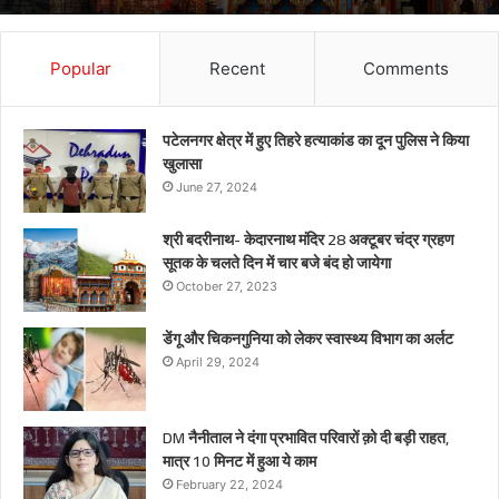
Popular
Recent
Comments
पटेलनगर क्षेत्र में हुए तिहरे हत्याकांड का दून पुलिस ने किया
खुलासा
June 27, 2024
श्री बदरीनाथ- केदारनाथ मंदिर 28 अक्टूबर चंद्र ग्रहण
सूतक के चलते दिन में चार बजे बंद हो जायेगा
October 27, 2023
डेंगू और चिकनगुनिया को लेकर स्वास्थ्य विभाग का अर्लट
April 29, 2024
DM नैनीताल ने दंगा प्रभावित परिवारों क़ो दी बड़ी राहत,
मात्र 10 मिनट में हुआ ये काम
February 22, 2024