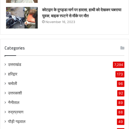
कोटद्वार के दुगड्डा मार्ग पर हादसा, हाथी को देखकर घबराया
युवक, बाइक रपटने से मौके पर मौत
November 16, 2023
Categories
उत्तराखंड
7,294
हरिद्वार
173
चमोली
96
उत्तरकाशी
92
नैनीताल
89
रुद्रप्रयाग
88
पौड़ी गढ़वाल
49