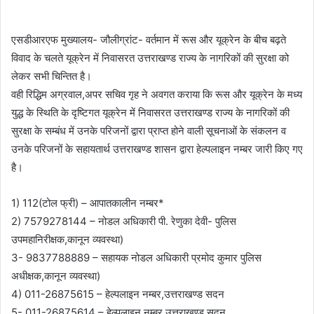
एसडीआरएफ मुख्यालय- जौलीग्रांट- वर्तमान में रूस और यूक्रेन के बीच बढ़ते
विवाद के चलते यूक्रेन में निवासरत उत्तराखण्ड राज्य के नागरिकों की सुरक्षा को
लेकर सभी चिन्तित है।
वही रिद्धिम अग्रवाल,अपर सचिव गृह ने अवगत कराया कि रूस और यूक्रेन के मध्य
युद्ध के स्थिति के दृष्टिगत यूक्रेन में निवासरत उत्तराखण्ड राज्य के नागरिकों की
सुरक्षा के सम्बंध में उनके परिजनों द्वारा प्राप्त होने वाली सूचनाओं के संकलन व
उनके परिजनों के सहायतार्थ उत्तराखण्ड शासन द्वारा हेल्पलाइन नम्बर जारी किए गए
है।
1) 112(टोल फ्री) – आपातकालीन नम्बर*
2) 7579278144 – नोडल अधिकारी पी. रेणुका देवी- पुलिस
उपमहानिरीक्षक,कानून व्यवस्था)
3- 9837788889 – सहायक नोडल अधिकारी प्रमोद कुमार पुलिस
अधीक्षक,कानून व्यवस्था)
4) 011-26875615 – हेल्पलाइन नम्बर,उत्तराखण्ड सदन
5- 011-26875614 – हेल्पलाइन नम्बर,उत्तराखण्ड सदन