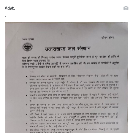
Advt.