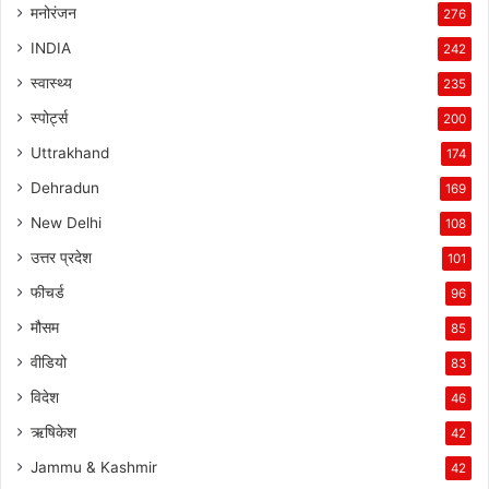
मनोरंजन
276
INDIA
242
स्वास्थ्य
235
स्पोर्ट्स
200
Uttrakhand
174
Dehradun
169
New Delhi
108
उत्तर प्रदेश
101
फीचर्ड
96
मौसम
85
वीडियो
83
विदेश
46
ऋषिकेश
42
Jammu & Kashmir
42