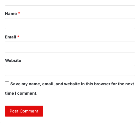
t
Name
*
*
Email
*
Website
Save my name, email, and website in this browser for the next
time I comment.