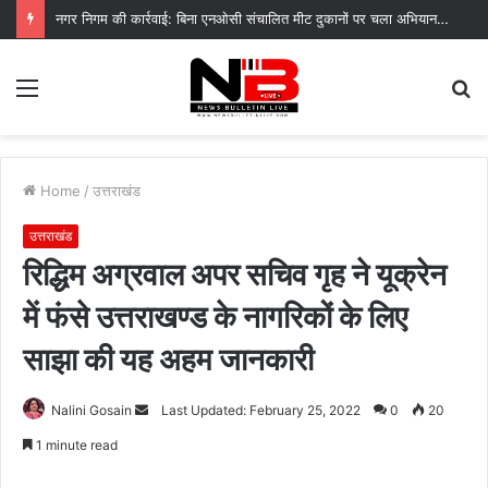
नगर निगम की कार्रवाई: बिना एनओसी संचालित मीट दुकानों पर चला अभियान, 45250 रुपये का चालान
Menu
S
fo
Home
/
उत्तराखंड
उत्तराखंड
रिद्धिम अग्रवाल अपर सचिव गृह ने यूक्रेन
में फंसे उत्तराखण्ड के नागरिकों के लिए
साझा की यह अहम जानकारी
Send
Nalini Gosain
Last Updated: February 25, 2022
0
20
an
1 minute read
email