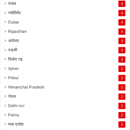
पंजाब
4
ज्योतिर्मठ
4
Dubai
4
Rajasthan
4
अयोध्या
3
रुड़की
3
पिथोरा गढ़
3
Ajmer
2
Pitkul
2
Himanchal Pradesh
2
नेपाल
2
Delhi ncr
2
Patna
2
मध्य प्रदेश
2