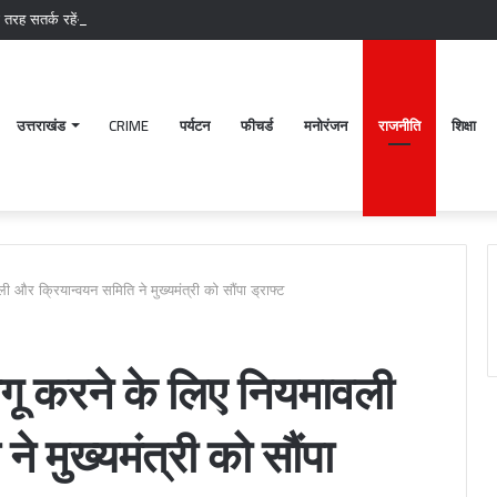
री तरह सतर्क रहें- सीएम
उत्तराखंड
CRIME
पर्यटन
फीचर्ड
मनोरंजन
राजनीति
शिक्षा
ी और क्रियान्वयन समिति ने मुख्यमंत्री को सौंपा ड्राफ्ट
लागू करने के लिए नियमावली
प
 मुख्यमंत्री को सौंपा
क्ष
में
हु