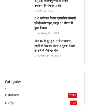
डेंगू और चिकनगुनिया को लेकर
स्वास्थ्य विभाग का अर्लट
April 29, 2024
DM नैनीताल ने दंगा प्रभावित परिवारों
क़ो दी बड़ी राहत, मात्र 10 मिनट में
हुआ ये काम
February 22, 2024
कोटद्वार के दुगड्डा मार्ग पर हादसा,
हाथी को देखकर घबराया युवक, बाइक
रपटने से मौके पर मौत
November 16, 2023
Categories
उत्तराखंड
7,294
हरिद्वार
173