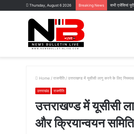
सभी एजेंसियां पू
Thursday, August 6 2026
Breaking News
Home
/
राजनीति
/
उत्तराखण्ड में यूसीसी लागू करने के लिए नियमावल
उत्तराखंड
राजनीति
उत्तराखण्ड में यूसीसी 
और क्रियान्वयन समिति ने