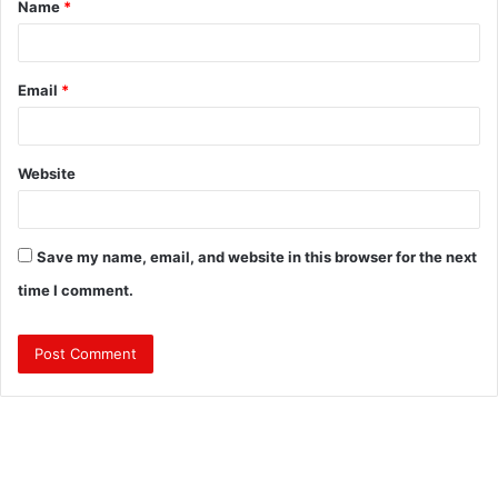
Name
*
*
Email
*
Website
Save my name, email, and website in this browser for the next
time I comment.