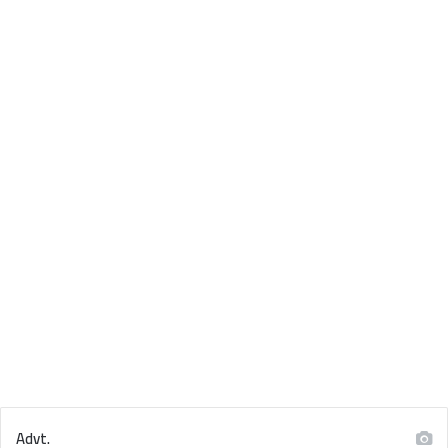
Advt.