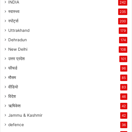
INDIA
242
स्वास्थ्य
235
स्पोर्ट्स
200
Uttrakhand
179
Dehradun
174
New Delhi
108
उत्तर प्रदेश
101
फीचर्ड
96
मौसम
85
वीडियो
83
विदेश
46
ऋषिकेश
42
Jammu & Kashmir
42
defence
36