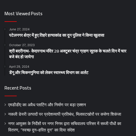
Most Viewed Posts
June 27, 2024
पटेलनगर क्षेत्र में हुए तिहरे हत्याकांड का दून पुलिस ने किया खुलासा
October 27, 2023
श्री बदरीनाथ- केदारनाथ मंदिर 28 अक्टूबर चंद्र ग्रहण सूतक के चलते दिन में चार
बजे बंद हो जायेगा
April 29, 2024
डेंगू और चिकनगुनिया को लेकर स्वास्थ्य विभाग का अर्लट
Recent Posts
एमडीडीए का अवैध प्लाटिंग और निर्माण पर बड़ा एक्शन
नकली डेयरी उत्पादों पर प्रदेशव्यापी प्रतिबंध, मिलावटखोरों पर कसेगा शिकंजा
नगर आयुक्त के निर्देशों पर नगर निगम द्वारा सचिवालय परिसर में सब्जी पौधों का
वितरण, “स्वच्छ दून–हरित दून” का दिया संदेश