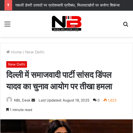
नकली डेयरी उत्पादों पर प्रदेशव्यापी प्रतिबंध, मिलावटखोरों पर कसेगा शिकंजा
Menu
S
fo
Home
/
New Delhi
New Delhi
दिल्ली में समाजवादी पार्टी सांसद डिंपल
यादव का चुनाव आयोग पर तीखा हमला
Send
NBL Desk
Last Updated: August 18, 2025
0
1,623
an
1 minute read
email