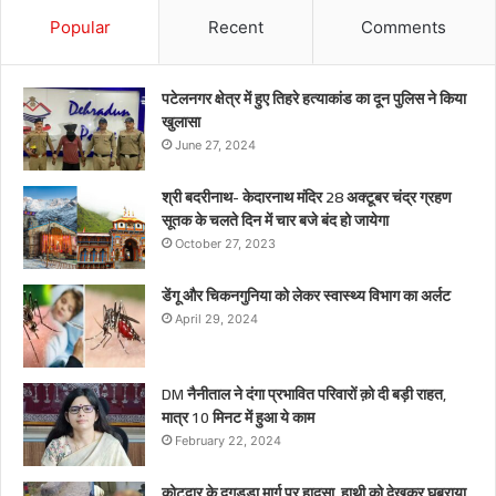
Popular
Recent
Comments
पटेलनगर क्षेत्र में हुए तिहरे हत्याकांड का दून पुलिस ने किया
खुलासा
June 27, 2024
श्री बदरीनाथ- केदारनाथ मंदिर 28 अक्टूबर चंद्र ग्रहण
सूतक के चलते दिन में चार बजे बंद हो जायेगा
October 27, 2023
डेंगू और चिकनगुनिया को लेकर स्वास्थ्य विभाग का अर्लट
April 29, 2024
DM नैनीताल ने दंगा प्रभावित परिवारों क़ो दी बड़ी राहत,
मात्र 10 मिनट में हुआ ये काम
February 22, 2024
कोटद्वार के दुगड्डा मार्ग पर हादसा, हाथी को देखकर घबराया