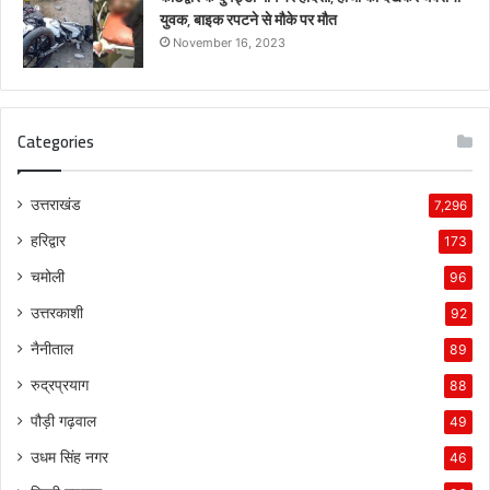
युवक, बाइक रपटने से मौके पर मौत
November 16, 2023
Categories
उत्तराखंड
7,296
हरिद्वार
173
चमोली
96
उत्तरकाशी
92
नैनीताल
89
रुद्रप्रयाग
88
पौड़ी गढ़वाल
49
उधम सिंह नगर
46