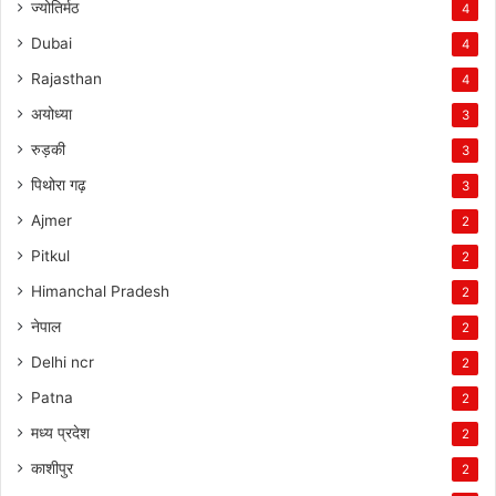
ज्योतिर्मठ
4
Dubai
4
Rajasthan
4
अयोध्या
3
रुड़की
3
पिथोरा गढ़
3
Ajmer
2
Pitkul
2
Himanchal Pradesh
2
नेपाल
2
Delhi ncr
2
Patna
2
मध्य प्रदेश
2
काशीपुर
2