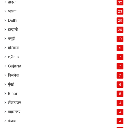
हादसा
32
आपदा
23
Delhi
20
हल्द्वानी
20
मसूरी
19
हरियाणा
9
श्रीनगर
7
Gujarat
7
बिजनेस
7
मुंबई
6
Bihar
5
लैंसडाउन
4
महाराष्ट्र
4
पंजाब
4