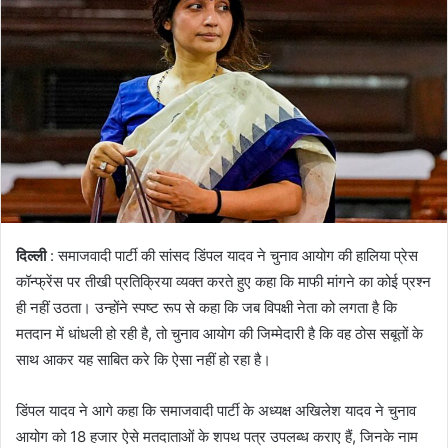
दिल्ली
: समाजवादी पार्टी की सांसद डिंपल यादव ने चुनाव आयोग की हालिया प्रेस
कॉन्फ्रेंस पर तीखी प्रतिक्रिया व्यक्त करते हुए कहा कि माफी मांगने का कोई प्रश्न
ही नहीं उठता। उन्होंने स्पष्ट रूप से कहा कि जब विपक्षी नेता को लगता है कि
मतदान में धांधली हो रही है, तो चुनाव आयोग की जिम्मेदारी है कि वह ठोस सबूतों के
साथ आकर यह साबित करे कि ऐसा नहीं हो रहा है।
डिंपल यादव ने आगे कहा कि समाजवादी पार्टी के अध्यक्ष अखिलेश यादव ने चुनाव
आयोग को 18 हजार ऐसे मतदाताओं के शपथ पत्र उपलब्ध कराए हैं, जिनके नाम