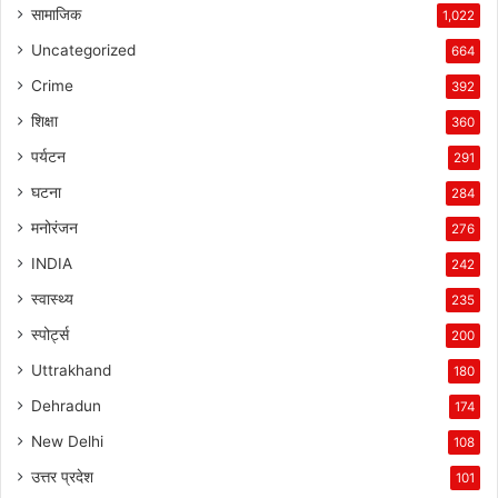
सामाजिक
1,022
Uncategorized
664
Crime
392
शिक्षा
360
पर्यटन
291
घटना
284
मनोरंजन
276
INDIA
242
स्वास्थ्य
235
स्पोर्ट्स
200
Uttrakhand
180
Dehradun
174
New Delhi
108
उत्तर प्रदेश
101