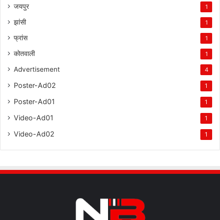
जयपुर
1
झांसी
1
फ्रांस
1
कोतवाली
1
Advertisement
4
Poster-Ad02
1
Poster-Ad01
1
Video-Ad01
1
Video-Ad02
1