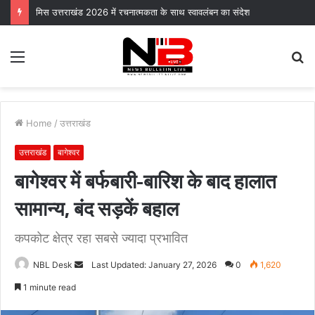
मिस उत्तराखंड 2026 में रचनात्मकता के साथ स्वावलंबन का संदेश
Menu
S
fo
Home
/
उत्तराखंड
उत्तराखंड
बागेश्वर
बागेश्वर में बर्फबारी-बारिश के बाद हालात
सामान्य, बंद सड़कें बहाल
कपकोट क्षेत्र रहा सबसे ज्यादा प्रभावित
Send
NBL Desk
Last Updated: January 27, 2026
0
1,620
an
1 minute read
email