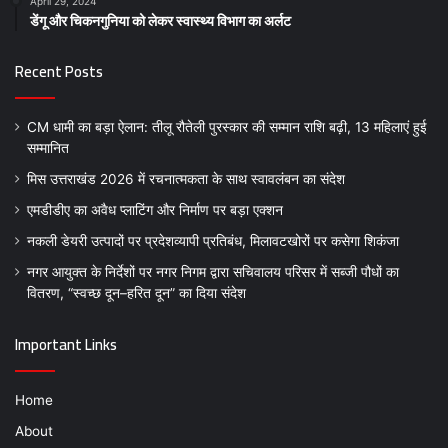
April 29, 2024
डेंगू और चिकनगुनिया को लेकर स्वास्थ्य विभाग का अर्लट
Recent Posts
CM धामी का बड़ा ऐलान: तीलू रौतेली पुरस्कार की सम्मान राशि बढ़ी, 13 महिलाएं हुई
सम्मानित
मिस उत्तराखंड 2026 में रचनात्मकता के साथ स्वावलंबन का संदेश
एमडीडीए का अवैध प्लाटिंग और निर्माण पर बड़ा एक्शन
नकली डेयरी उत्पादों पर प्रदेशव्यापी प्रतिबंध, मिलावटखोरों पर कसेगा शिकंजा
नगर आयुक्त के निर्देशों पर नगर निगम द्वारा सचिवालय परिसर में सब्जी पौधों का
वितरण, “स्वच्छ दून–हरित दून” का दिया संदेश
Important Links
Home
About