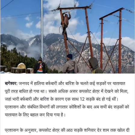
बागेश्वर:
जनपद में हालिया बर्फबारी और बारिश के चलते कई सड़कों पर यातायात
पूरी तरह बाधित हो गया था। सबसे अधिक असर कपकोट क्षेत्र में देखने को मिला,
जहां भारी बर्फबारी और बारिश के कारण एक साथ 12 सड़कें बंद हो गई थीं।
प्रशासन और संबंधित विभागों की लगातार कोशिशों के बाद अब सभी बंद सड़कों को
यातायात के लिए बहाल कर दिया गया है।
प्रशासन के अनुसार, कपकोट क्षेत्र की आठ सड़कें शनिवार देर शाम तक खोल दी