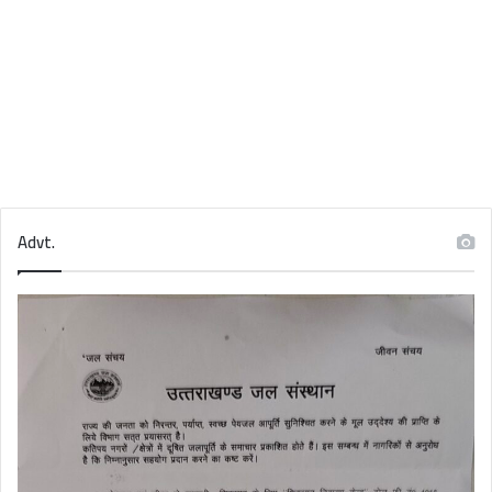
Advt.