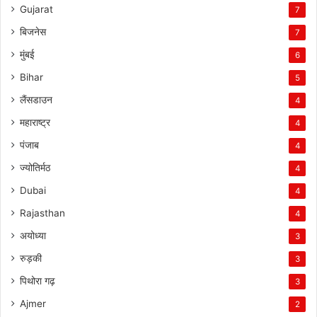
Gujarat
7
बिजनेस
7
मुंबई
6
Bihar
5
लैंसडाउन
4
महाराष्ट्र
4
पंजाब
4
ज्योतिर्मठ
4
Dubai
4
Rajasthan
4
अयोध्या
3
रुड़की
3
पिथोरा गढ़
3
Ajmer
2