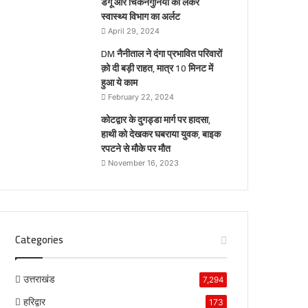
डेंगू और चिकनगुनिया को लेकर
स्वास्थ्य विभाग का अर्लट
April 29, 2024
DM नैनीताल ने दंगा प्रभावित परिवारों
क़ो दी बड़ी राहत, मात्र 10 मिनट में
हुआ ये काम
February 22, 2024
कोटद्वार के दुगड्डा मार्ग पर हादसा,
हाथी को देखकर घबराया युवक, बाइक
रपटने से मौके पर मौत
November 16, 2023
Categories
उत्तराखंड
7,294
हरिद्वार
173