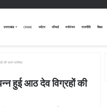
उत्तराखंड
CRIME
पर्यटन
फीचर्ड
मनोरंजन
राजनीति
शिक्षा
हों की प्राण प्रतिष्ठा
पन्न हुई आठ देव विग्रहों की
प
क्ष
में
हु