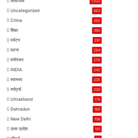
सामाजिक
1,022
Uncategorized
663
Crime
392
शिक्षा
360
पर्यटन
291
घटना
284
मनोरंजन
276
INDIA
242
स्वास्थ्य
235
स्पोर्ट्स
200
Uttrakhand
174
Dehradun
169
New Delhi
108
उत्तर प्रदेश
101