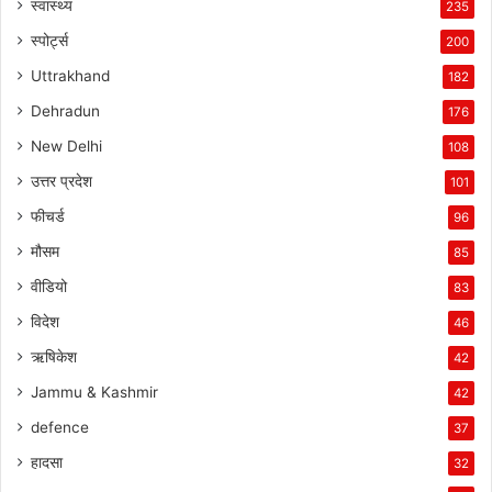
स्वास्थ्य
235
स्पोर्ट्स
200
Uttrakhand
182
Dehradun
176
New Delhi
108
उत्तर प्रदेश
101
फीचर्ड
96
मौसम
85
वीडियो
83
विदेश
46
ऋषिकेश
42
Jammu & Kashmir
42
defence
37
हादसा
32