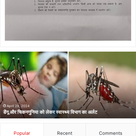
डेंगू
और
चिकनगुनिया
को
लेकर
स्वास्थ्य
विभाग
का
अर्लट
April 29, 2024
डेंगू और चिकनगुनिया को लेकर स्वास्थ्य विभाग का अर्लट
Popular
Recent
Comments