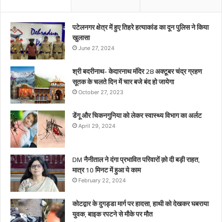
पटेलनगर क्षेत्र में हुए तिहरे हत्याकांड का दून पुलिस ने किया
खुलासा
June 27, 2024
श्री बदरीनाथ- केदारनाथ मंदिर 28 अक्टूबर चंद्र ग्रहण
सूतक के चलते दिन में चार बजे बंद हो जायेगा
October 27, 2023
डेंगू और चिकनगुनिया को लेकर स्वास्थ्य विभाग का अर्लट
April 29, 2024
DM नैनीताल ने दंगा प्रभावित परिवारों क़ो दी बड़ी राहत,
मात्र 10 मिनट में हुआ ये काम
February 22, 2024
कोटद्वार के दुगड्डा मार्ग पर हादसा, हाथी को देखकर घबराया
युवक, बाइक रपटने से मौके पर मौत