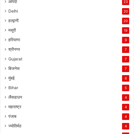
आपदा
23
Delhi
20
हल्द्वानी
20
मसूरी
19
हरियाणा
9
श्रीनगर
7
Gujarat
7
बिजनेस
7
मुंबई
6
Bihar
5
लैंसडाउन
4
महाराष्ट्र
4
पंजाब
4
ज्योतिर्मठ
4