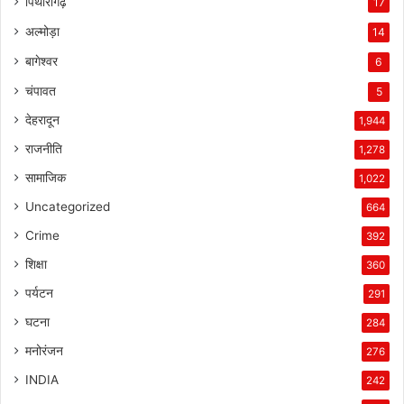
पिथौरागढ़
17
अल्मोड़ा
14
बागेश्वर
6
चंपावत
5
देहरादून
1,944
राजनीति
1,278
सामाजिक
1,022
Uncategorized
664
Crime
392
शिक्षा
360
पर्यटन
291
घटना
284
मनोरंजन
276
INDIA
242