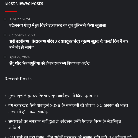
Most Viewed Posts
June 27, 2024
पटेलनगर क्षेत्र में हुए तिहरे हत्याकांड का दून पुलिस ने किया खुलासा
October 27, 2023
श्री बदरीनाथ- केदारनाथ मंदिर 28 अक्टूबर चंद्र ग्रहण सूतक के चलते दिन में चार
बजे बंद हो जायेगा
April 29, 2024
डेंगू और चिकनगुनिया को लेकर स्वास्थ्य विभाग का अर्लट
Recent Posts
मुख्यमंत्री ने हर घर तिरंगा यात्रा कार्यक्रम में किया प्रतिभाग
यंग उत्तराखंड सिने अवार्ड्स 2026 के नामांकनों की घोषणा, 30 अगस्त को भारत
मंडपम में होगा भव्य समारोह
समस्याओं का समाधान नहीं हुआ तो आंदोलन करेंगे पेयजल निगम के सेवानिवृत्त
कर्मचारी
CM धामी का बड़ा ऐलान: तीलू रौतेली पुरस्कार की सम्मान राशि बढ़ी, 13 महिलाएं हुई