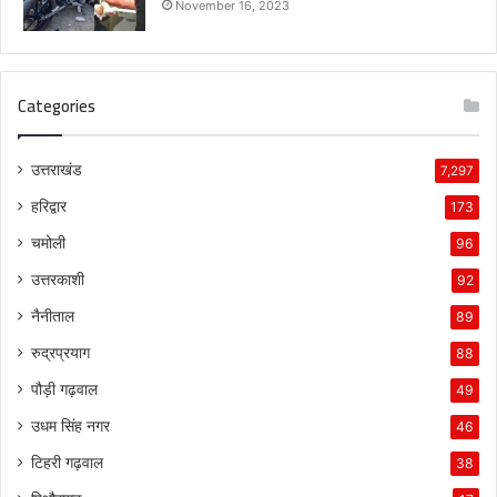
November 16, 2023
Categories
उत्तराखंड
7,297
हरिद्वार
173
चमोली
96
उत्तरकाशी
92
नैनीताल
89
रुद्रप्रयाग
88
पौड़ी गढ़वाल
49
उधम सिंह नगर
46
टिहरी गढ़वाल
38