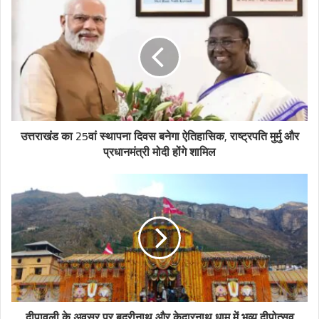
उत्तराखंड का 25वां स्थापना दिवस बनेगा ऐतिहासिक, राष्ट्रपति मुर्मु और
प्रधानमंत्री मोदी होंगे शामिल
दीपावली के अवसर पर बदरीनाथ और केदारनाथ धाम में भव्य दीपोत्सव