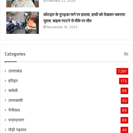
February 22, 2024
कोटद्वार के दुगड्डा मार्ग पर हादसा, हाथी को देखकर घबराया
युवक, बाइक रपटने से मौके पर मौत
November 16, 2023
Categories
उत्तराखंड
7,297
हरिद्वार
173
चमोली
96
उत्तरकाशी
92
नैनीताल
89
रुद्रप्रयाग
88
पौड़ी गढ़वाल
49