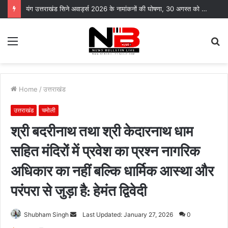
समस्याओं का समाधान नहीं हुआ तो आंदोलन करेंगे पेयजल निगम के सेवानिवृत्त कर्मचारी
Menu
S
fo
Home
/
उत्तराखंड
उत्तराखंड
चमोली
श्री बदरीनाथ तथा श्री केदारनाथ धाम
सहित मंदिरों में प्रवेश का प्रश्न नागरिक
अधिकार का नहीं बल्कि धार्मिक आस्था और
परंपरा से जुड़ा है: हेमंत द्विवेदी
Send
Shubham Singh
Last Updated: January 27, 2026
0
an