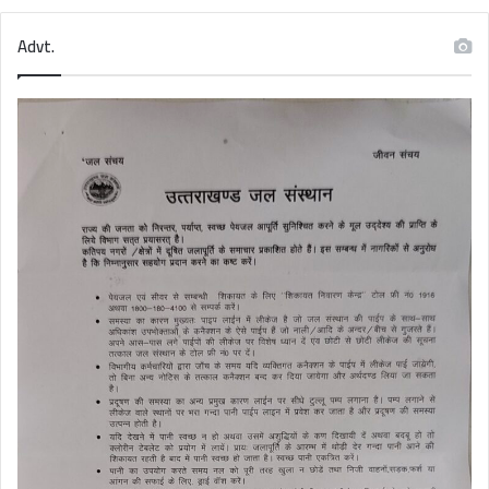
Advt.