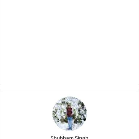
Shubham Singh