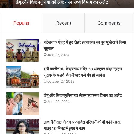
डेंगू और चिकनगुनिया को लेकर स्वास्थ्य विभाग का अर्लट
Popular
Recent
Comments
पटेलनगर क्षेत्र में हुए तिहरे हत्याकांड का दून पुलिस ने किया
खुलासा
June 27, 2024
श्री बदरीनाथ- केदारनाथ मंदिर 28 अक्टूबर चंद्र ग्रहण
सूतक के चलते दिन में चार बजे बंद हो जायेगा
October 27, 2023
डेंगू और चिकनगुनिया को लेकर स्वास्थ्य विभाग का अर्लट
April 29, 2024
DM नैनीताल ने दंगा प्रभावित परिवारों क़ो दी बड़ी राहत,
मात्र 10 मिनट में हुआ ये काम