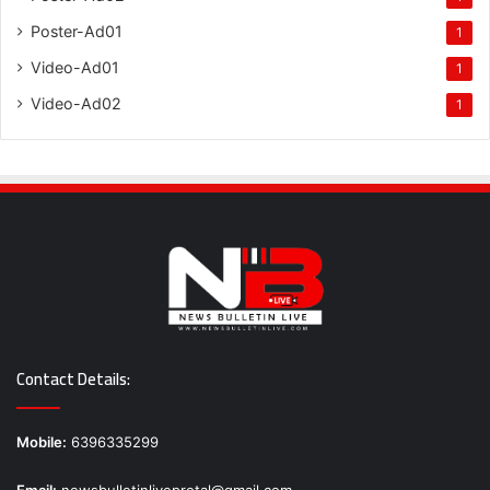
Poster-Ad01
1
Video-Ad01
1
Video-Ad02
1
Contact Details:
Mobile:
6396335299