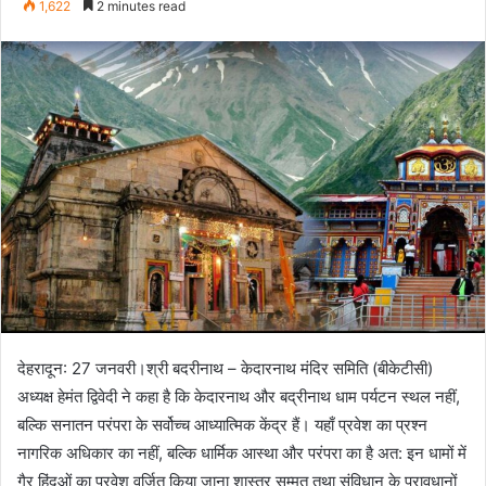
1,622
2 minutes read
email
देहरादून: 27 जनवरी।श्री बदरीनाथ – केदारनाथ मंदिर समिति (बीकेटीसी)
अध्यक्ष हेमंत द्विवेदी ने कहा है कि केदारनाथ और बद्रीनाथ धाम पर्यटन स्थल नहीं,
बल्कि सनातन परंपरा के सर्वोच्च आध्यात्मिक केंद्र हैं। यहाँ प्रवेश का प्रश्न
नागरिक अधिकार का नहीं, बल्कि धार्मिक आस्था और परंपरा का है अत: इन धामों में
गैर हिंदुओं का प्रवेश वर्जित किया जाना शास्त्र सम्मत तथा संविधान के प्रावधानों