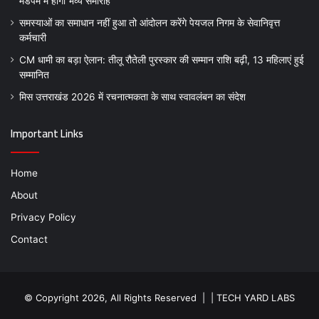
मंडपम में होगा भव्य समारोह
समस्याओं का समाधान नहीं हुआ तो आंदोलन करेंगे पेयजल निगम के सेवानिवृत्त
कर्मचारी
CM धामी का बड़ा ऐलान: तीलू रौतेली पुरस्कार की सम्मान राशि बढ़ी, 13 महिलाएं हुई
सम्मानित
मिस उत्तराखंड 2026 में रचनात्मकता के साथ स्वावलंबन का संदेश
Important Links
Home
About
Privacy Policy
Contact
© Copyright 2026, All Rights Reserved | |
TECH YARD LABS