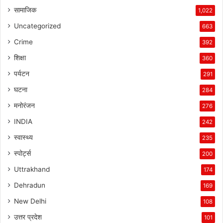
सामाजिक
1,022
Uncategorized
663
Crime
392
शिक्षा
360
पर्यटन
291
घटना
284
मनोरंजन
276
INDIA
242
स्वास्थ्य
235
स्पोर्ट्स
200
Uttrakhand
174
Dehradun
169
New Delhi
108
उत्तर प्रदेश
101