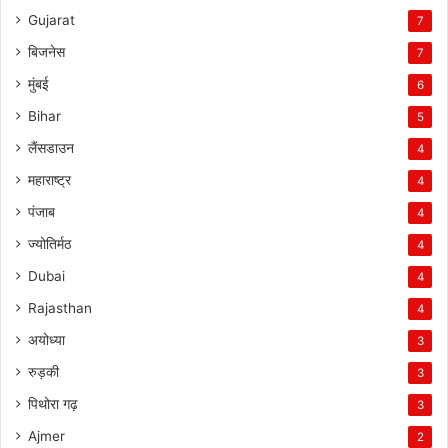
Gujarat
7
बिजनेस
7
मुंबई
6
Bihar
5
लैंसडाउन
4
महाराष्ट्र
4
पंजाब
4
ज्योतिर्मठ
4
Dubai
4
Rajasthan
4
अयोध्या
3
रुड़की
3
पिथोरा गढ़
3
Ajmer
2