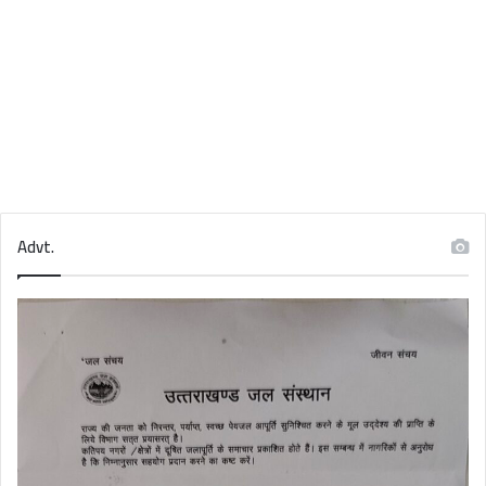
Advt.