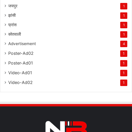
जयपुर
1
झांसी
1
फ्रांस
1
कोतवाली
1
Advertisement
4
Poster-Ad02
1
Poster-Ad01
1
Video-Ad01
1
Video-Ad02
1