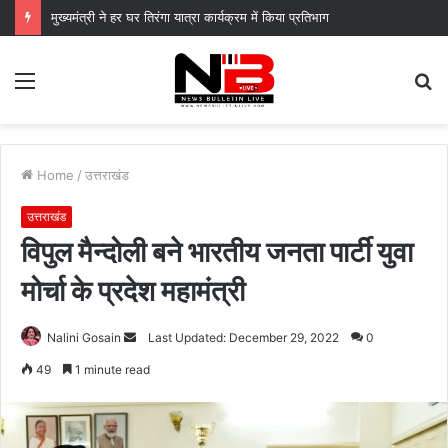
मुख्यमंत्री ने हर घर तिरंगा यात्रा कार्यक्रम में किया प्रतिभाग
Menu
S
fo
Home
/
उत्तराखंड
उत्तराखंड
विपुल मैन्दोली बने भारतीय जनता पार्टी युवा
मोर्चा के प्रदेश महामंत्री
Send
Nalini Gosain
Last Updated: December 29, 2022
0
an
49
1 minute read
email