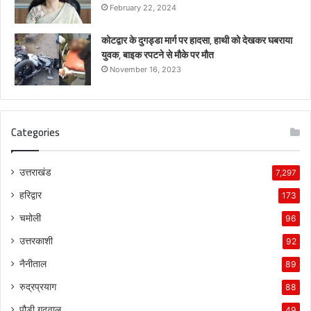
February 22, 2024
कोटद्वार के दुगड्डा मार्ग पर हादसा, हाथी को देखकर घबराया
युवक, बाइक रपटने से मौके पर मौत
November 16, 2023
Categories
उत्तराखंड
7,297
हरिद्वार
173
चमोली
96
उत्तरकाशी
92
नैनीताल
89
रुद्रप्रयाग
88
पौड़ी गढ़वाल
49