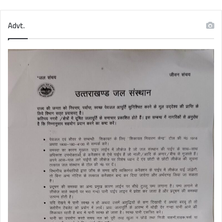
Advt.