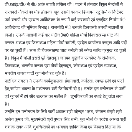
डी0आई0टी0 से बी0 आर्क उपाधि हासिल की। पढने में होनहार विपुल मैन्दोली ने
सरकारी नौकरी का मोह छोडकर खुद उद्यमी बनकर डिजायन स्टूडियो आर्किटेक्ट
फर्म बनायी और प्रधान आर्किटेक्ट के रूप में कई सरकारी एवं प्राईवेट निर्माण मंे
आर्किटेक्ट की भूमिका निभाई। राजनीति मंे उनकी दिलचस्पी उनकी माताजी से
मिली। उनकी माताजी कई बार भा0ज0पा0 महिला मोर्चा विकासखण्ड घाट की
मण्डल अध्यक्ष एवं जिलाध्यक्ष महिला मोर्चा चमोली, प्रदेश कार्यालय प्रमुख आदि पदों
पर रह चुकी हैं। साथ ही विकासखण्ड घाट चमोली की ज्येष्ठ ब्लॉक प्रमुख रह चुकी
हैं। विपुल मैन्दोली इससे पूर्व देहरादून जनपद बुद्धिजीव प्रकोष्ठ के संयोजक,
जिलाध्यक्ष, भारतीय जनता युवा मोर्चा देहरादून, कोषाध्यक्ष एवं प्रदेश उपाध्यक्ष,
भारतीय जनता पार्टी युवा मोर्चा रह चुके हैं।
पार्टी एवं संगठन ने उनकी कार्यकुशलता, ईमानदारी, कर्मठता, स्वच्छ छवि एवं पार्टी
हेतु सर्मपण भावना के मध्येनजर बडी जिम्मेदारी दी है। उनके इस मनोनयन से पार्टी
एवं युवाओं में हर्ष और उल्लास का माहौल है। शुभचिन्तकों का बधाई हेतु तांता लगा
है।
उन्होंने इन मनोनयन के लिये पार्टी अध्यक्ष श्री महेन्द्र भट्ट, संगठन मंत्री श्री
अजेय कुमार जी, मुख्यमंत्री श्री पुष्कर सिंह धामी, युवा मोर्चा के प्रदेश अध्यक्ष श्री
शशांक रावत आदि शुभचिन्तकों का धन्यवाद ज्ञापित किया एवं विश्वास दिलाया कि