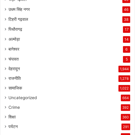
उधम सिंह नगर
46
टिहरी गढ़वाल
38
पिथौरागढ़
17
अल्मोड़ा
14
बागेश्वर
6
चंपावत
5
देहरादून
1,944
राजनीति
1,278
सामाजिक
1,022
Uncategorized
664
Crime
392
शिक्षा
360
पर्यटन
291