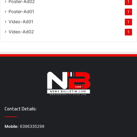
Poster-Ad02
1
Poster-Ad01
1
Video-Ad01
1
Video-Ad02
1
Contact Details:
Mobile:
6396335299