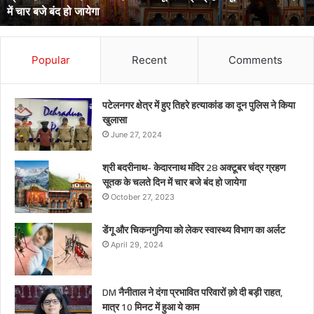
डेंगू और चिकनगुनिया को लेकर स्वास्थ्य विभाग का अर्लट
Popular
Recent
Comments
पटेलनगर क्षेत्र में हुए तिहरे हत्याकांड का दून पुलिस ने किया
खुलासा
June 27, 2024
श्री बदरीनाथ- केदारनाथ मंदिर 28 अक्टूबर चंद्र ग्रहण
सूतक के चलते दिन में चार बजे बंद हो जायेगा
October 27, 2023
डेंगू और चिकनगुनिया को लेकर स्वास्थ्य विभाग का अर्लट
April 29, 2024
DM नैनीताल ने दंगा प्रभावित परिवारों क़ो दी बड़ी राहत,
मात्र 10 मिनट में हुआ ये काम