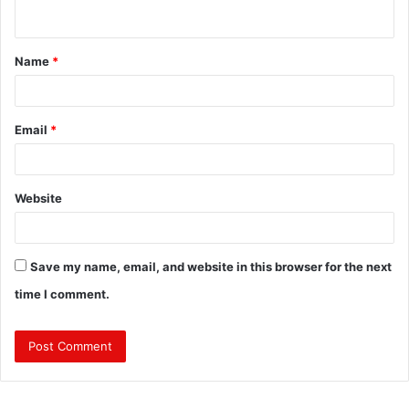
n
t
Name
*
*
Email
*
Website
Save my name, email, and website in this browser for the next
time I comment.