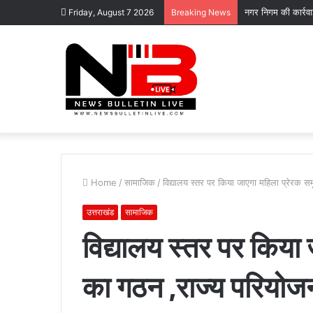
नगर निगम की कार्रव
Friday, August 7 2026
Breaking News
Home
/
सामाजिक
/
विद्यालय स्तर पर किया जाएगा महिला प्रेरक 
उत्तराखंड
सामाजिक
विद्यालय स्तर पर किया 
पटेलनगर
का गठन ,राज्य परियो
क्षेत्र
में
हुए