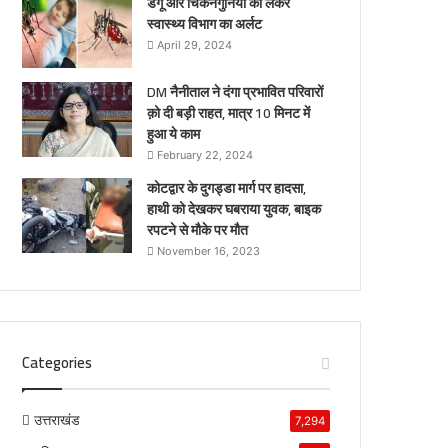
डेंगू और चिकनगुनिया को लेकर
स्वास्थ्य विभाग का अर्लट
April 29, 2024
DM नैनीताल ने दंगा प्रभावित परिवारों
क़ो दी बड़ी राहत, मात्र 10 मिनट में
हुआ ये काम
February 22, 2024
कोटद्वार के दुगड्डा मार्ग पर हादसा,
हाथी को देखकर घबराया युवक, बाइक
रपटने से मौके पर मौत
November 16, 2023
Categories
उत्तराखंड
7,294