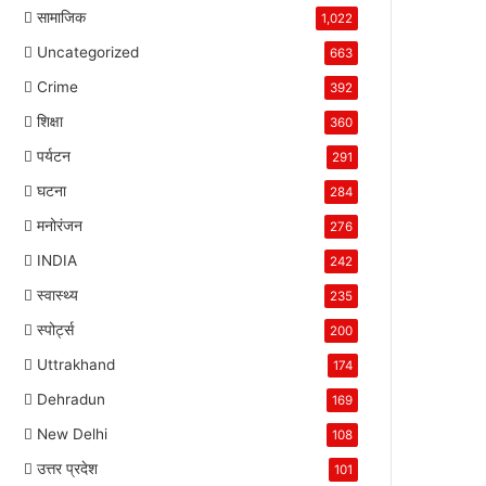
सामाजिक
1,022
Uncategorized
663
Crime
392
शिक्षा
360
पर्यटन
291
घटना
284
मनोरंजन
276
INDIA
242
स्वास्थ्य
235
स्पोर्ट्स
200
Uttrakhand
174
Dehradun
169
New Delhi
108
उत्तर प्रदेश
101