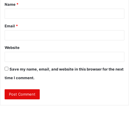
Name
*
*
Email
*
Website
Save my name, email, and website in this browser for the next
time I comment.