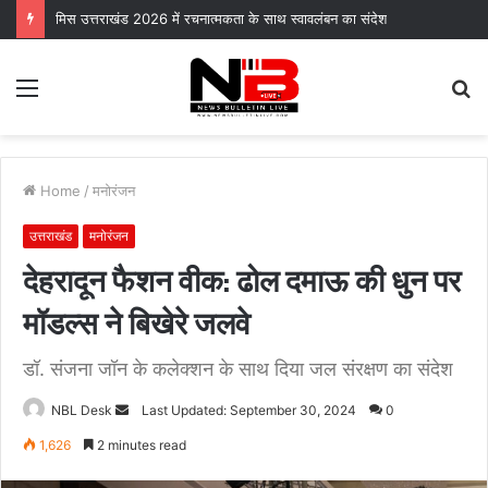
मिस उत्तराखंड 2026 में रचनात्मकता के साथ स्वावलंबन का संदेश
Menu
S
fo
Home
/
मनोरंजन
उत्तराखंड
मनोरंजन
देहरादून फैशन वीक: ढोल दमाऊ की धुन पर
मॉडल्स ने बिखेरे जलवे
डॉ. संजना जॉन के कलेक्शन के साथ दिया जल संरक्षण का संदेश
Send
NBL Desk
Last Updated: September 30, 2024
0
an
1,626
2 minutes read
email