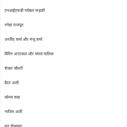
एनआईएफडी ग्लोबल रूड़की
स्नेहा राजपूत
अरविंद शर्मा और मंजू शर्मा
विपिन अग्रवाल और ममता मालिक
शेखर चौधरी
हैदर अली
सोनम शाह
नाजिम अली
मन शेखावत