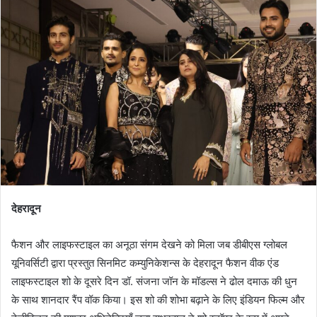
देहरादून
फैशन और लाइफस्टाइल का अनूठा संगम देखने को मिला जब डीबीएस ग्लोबल
यूनिवर्सिटी द्वारा प्रस्तुत सिनमिट कम्युनिकेशन्स के देहरादून फैशन वीक एंड
लाइफस्टाइल शो के दूसरे दिन डॉ. संजना जॉन के मॉडल्स ने ढोल दमाऊ की धुन
के साथ शानदार रैंप वॉक किया। इस शो की शोभा बढ़ाने के लिए इंडियन फिल्म और