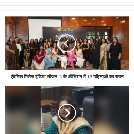
एंबेलिश मिसेज इंडिया सीजन-3 के ऑडिशन में 18 महिलाओं का चयन