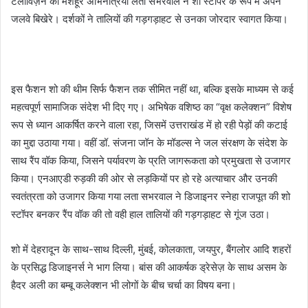
टेलीविज़न की मशहूर अभिनेत्रियाँ लता सभरवाल ने शो स्टॉपर के रूप में अपने
जलवे बिखेरे। दर्शकों ने तालियों की गड़गड़ाहट से उनका जोरदार स्वागत किया।
इस फैशन शो की थीम सिर्फ फैशन तक सीमित नहीं था, बल्कि इसके माध्यम से कई
महत्वपूर्ण सामाजिक संदेश भी दिए गए। अभिषेक वशिष्ठ का “वृक्ष कलेक्शन” विशेष
रूप से ध्यान आकर्षित करने वाला रहा, जिसमें उत्तराखंड में हो रही पेड़ों की कटाई
का मुद्दा उठाया गया। वहीं डॉ. संजना जॉन के मॉडल्स ने जल संरक्षण के संदेश के
साथ रैंप वॉक किया, जिसने पर्यावरण के प्रति जागरूकता को प्रमुखता से उजागर
किया। एनआएडी रुड़की की ओर से लड़कियों पर हो रहे अत्याचार और उनकी
स्वतंत्रता को उजागर किया गया लता सभरवाल ने डिजाइनर स्नेहा राजपूत की शो
स्टॉपर बनकर रैंप वॉक की तो वही हाल तालियों की गड़गड़ाहट से गूंज उठा।
शो में देहरादून के साथ-साथ दिल्ली, मुंबई, कोलकाता, जयपुर, बैंगलोर आदि शहरों
के प्रसिद्ध डिजाइनर्स ने भाग लिया। बांस की आकर्षक ड्रेसेज़ के साथ असम के
हैदर अली का बम्बू कलेक्शन भी लोगों के बीच चर्चा का विषय बना।