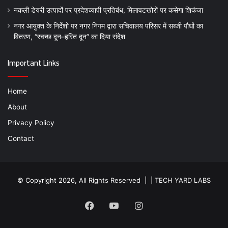
नकली डेयरी उत्पादों पर प्रदेशव्यापी प्रतिबंध, मिलावटखोरों पर कसेगा शिकंजा
नगर आयुक्त के निर्देशों पर नगर निगम द्वारा सचिवालय परिसर में सब्जी पौधों का
वितरण, “स्वच्छ दून–हरित दून” का दिया संदेश
Important Links
Home
About
Privacy Policy
Contact
© Copyright 2026, All Rights Reserved | |
TECH YARD LABS
Facebook
YouTube
Instagram