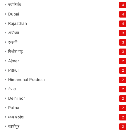
ज्योतिर्मठ
4
Dubai
4
Rajasthan
4
अयोध्या
3
रुड़की
3
पिथोरा गढ़
3
Ajmer
2
Pitkul
2
Himanchal Pradesh
2
नेपाल
2
Delhi ncr
2
Patna
2
मध्य प्रदेश
2
काशीपुर
2