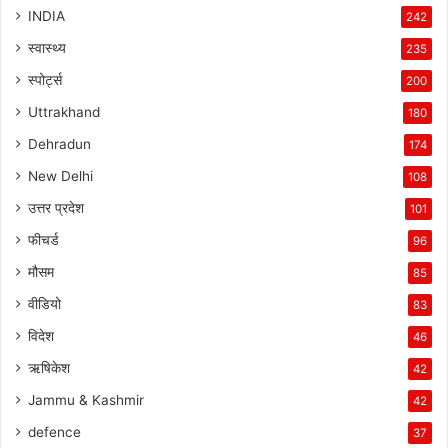
INDIA
242
स्वास्थ्य
235
स्पोर्ट्स
200
Uttrakhand
180
Dehradun
174
New Delhi
108
उत्तर प्रदेश
101
फीचर्ड
96
मौसम
85
वीडियो
83
विदेश
46
ऋषिकेश
42
Jammu & Kashmir
42
defence
37