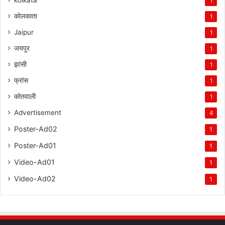
kolkata
1
कोलकाता
1
Jaipur
1
जयपुर
1
झांसी
1
फ्रांस
1
कोतवाली
1
Advertisement
4
Poster-Ad02
1
Poster-Ad01
1
Video-Ad01
1
Video-Ad02
1