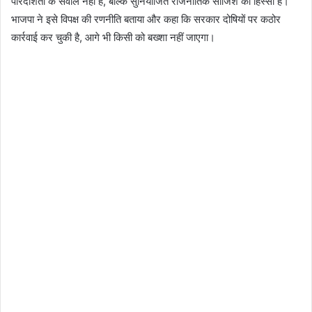
पारदर्शिता के सवाल नहीं हैं, बल्कि सुनियोजित राजनीतिक साजिश का हिस्सा हैं।
भाजपा ने इसे विपक्ष की रणनीति बताया और कहा कि सरकार दोषियों पर कठोर
कार्रवाई कर चुकी है, आगे भी किसी को बख्शा नहीं जाएगा।