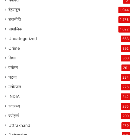
5
देहरादून
1,944
राजनीति
1,278
सामाजिक
1,022
Uncategorized
663
Crime
392
शिक्षा
360
पर्यटन
291
घटना
284
मनोरंजन
276
INDIA
242
स्वास्थ्य
235
स्पोर्ट्स
200
Uttrakhand
179