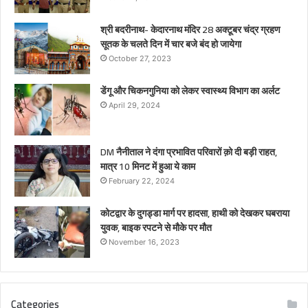
श्री बदरीनाथ- केदारनाथ मंदिर 28 अक्टूबर चंद्र ग्रहण
सूतक के चलते दिन में चार बजे बंद हो जायेगा
October 27, 2023
डेंगू और चिकनगुनिया को लेकर स्वास्थ्य विभाग का अर्लट
April 29, 2024
DM नैनीताल ने दंगा प्रभावित परिवारों क़ो दी बड़ी राहत,
मात्र 10 मिनट में हुआ ये काम
February 22, 2024
कोटद्वार के दुगड्डा मार्ग पर हादसा, हाथी को देखकर घबराया
युवक, बाइक रपटने से मौके पर मौत
November 16, 2023
Categories