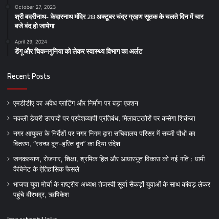
October 27, 2023
श्री बदरीनाथ- केदारनाथ मंदिर 28 अक्टूबर चंद्र ग्रहण सूतक के चलते दिन में चार
बजे बंद हो जायेगा
April 29, 2024
डेंगू और चिकनगुनिया को लेकर स्वास्थ्य विभाग का अर्लट
Recent Posts
एमडीडीए का अवैध प्लाटिंग और निर्माण पर बड़ा एक्शन
नकली डेयरी उत्पादों पर प्रदेशव्यापी प्रतिबंध, मिलावटखोरों पर कसेगा शिकंजा
नगर आयुक्त के निर्देशों पर नगर निगम द्वारा सचिवालय परिसर में सब्जी पौधों का
वितरण, “स्वच्छ दून–हरित दून” का दिया संदेश
जनकल्याण, रोजगार, शिक्षा, श्रमिक हित और आधारभूत विकास को नई गति : धामी
कैबिनेट के ऐतिहासिक फैसले
भाजपा युवा मोर्चा के राष्ट्रीय अध्यक्ष तेजस्वी सूर्या सैकड़ों युवाओं के साथ कांवड़ लेकर
पहुंचे वीरभद्र, ऋषिकेश