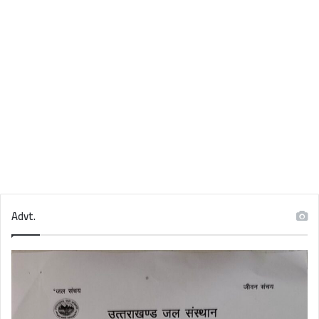
Advt.