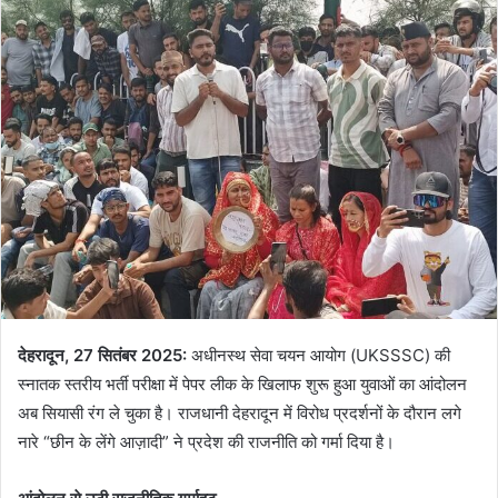
देहरादून, 27 सितंबर 2025:
अधीनस्थ सेवा चयन आयोग (UKSSSC) की
स्नातक स्तरीय भर्ती परीक्षा में पेपर लीक के खिलाफ शुरू हुआ युवाओं का आंदोलन
अब सियासी रंग ले चुका है। राजधानी देहरादून में विरोध प्रदर्शनों के दौरान लगे
नारे “छीन के लेंगे आज़ादी” ने प्रदेश की राजनीति को गर्मा दिया है।