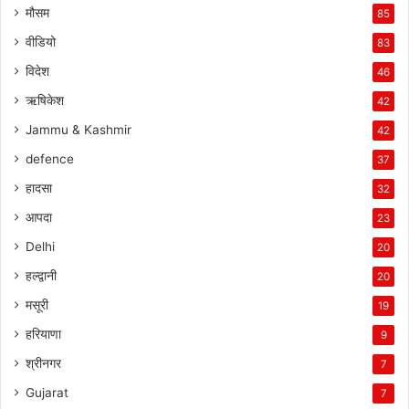
मौसम
85
वीडियो
83
विदेश
46
ऋषिकेश
42
Jammu & Kashmir
42
defence
37
हादसा
32
आपदा
23
Delhi
20
हल्द्वानी
20
मसूरी
19
हरियाणा
9
श्रीनगर
7
Gujarat
7