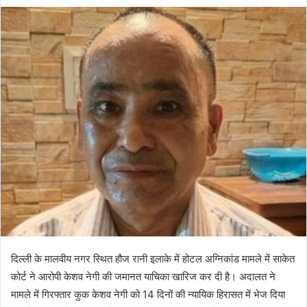
दिल्ली के मालवीय नगर स्थित हौज रानी इलाके में होटल अग्निकांड मामले में साकेत
कोर्ट ने आरोपी केशव नेगी की जमानत याचिका खारिज कर दी है। अदालत ने
मामले में गिरफ्तार कुक केशव नेगी को 14 दिनों की न्यायिक हिरासत में भेज दिया