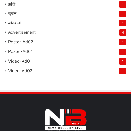
झांसी
1
फ्रांस
1
कोतवाली
1
Advertisement
4
Poster-Ad02
1
Poster-Ad01
1
Video-Ad01
1
Video-Ad02
1