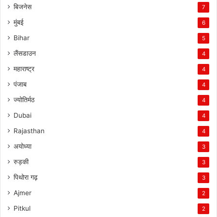
बिजनेस
7
मुंबई
6
Bihar
5
लैंसडाउन
4
महाराष्ट्र
4
पंजाब
4
ज्योतिर्मठ
4
Dubai
4
Rajasthan
4
अयोध्या
3
रुड़की
3
पिथोरा गढ़
3
Ajmer
2
Pitkul
2