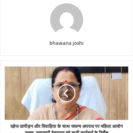
bhawana joshi
दहेज उत्पीड़न और विवाहिता के साथ जघन्य अपराध पर महिला आयोग
सख्त, एसएसपी देहरादून को कड़ी कार्रवाई के निर्देश