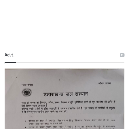
Advt.