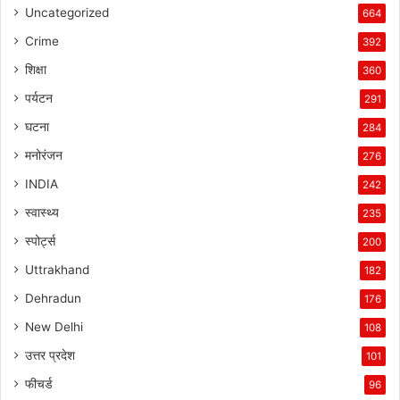
Uncategorized
664
Crime
392
शिक्षा
360
पर्यटन
291
घटना
284
मनोरंजन
276
INDIA
242
स्वास्थ्य
235
स्पोर्ट्स
200
Uttrakhand
182
Dehradun
176
New Delhi
108
उत्तर प्रदेश
101
फीचर्ड
96