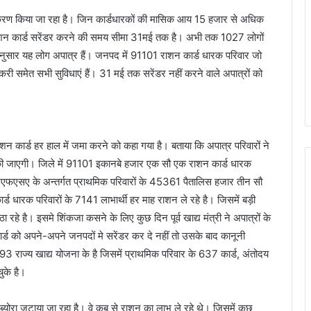
िन्हीकरण किया जा रहा है। जिन कार्डधारकों की मासिक आय 15 हजार से अधिक
ैं। राशन कार्ड सरेंडर करने की समय सीमा 31मई तक है। अभी तक 1027 लोगों
अनुसार यह लोग अपात्र हैं। जनपद में 91101 राशन कार्ड धारक परिवार जो
री समेत सभी सुविधाएं हैं। 31 मई तक सरेंडर नहीं करने वाले अपात्रों को
न कार्ड हर हाल में जमा करने को कहा गया है। बताया कि अपात्र परिवारों ने
 की जाएगी। जिले में 91101 इकानबे हजार एक सौ एक राशन कार्ड धारक
एफएसए के अन्तर्गत प्राथमिक परिवारों के 45361 पैतालिस हजार तीन सौ
धारक परिवारों के 7141 लाभार्थी हर माह राशन ले रहे है। जिसमें बड़ी
हे है। इसमे शिंकजा कसने के लिए कुछ दिन पूर्व खाद्य मंत्री ने अपात्रों के
्ड को अपने-अपने जनपदों मे सरेंडर कर दे नहीं तो उसके बाद कानूनी
3 राज्य खाद्य योजना के है जिसमें प्राथमिक परिवार के 637 कार्ड, अंतोदय
ुके है।
ा ब्योरा जुटाया जा रहा है। वे कब से राशन का लाभ ले रहे थे। जिसमें कुछ