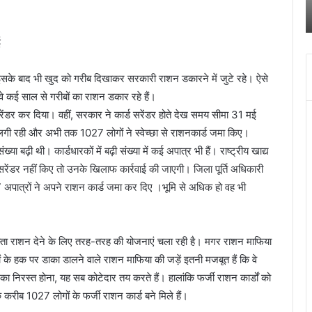
पुलिस
स
किया खुलासा
ने
क
किया
च
ई
खुलासा
द
में
च
 इसके बाद भी खुद को गरीब दिखाकर सरकारी राशन डकारने में जुटे रहे। ऐसे
ब
े कई साल से गरीबों का राशन डकार रहे हैं।
बं
ेंडर कर दिया। वहीं, सरकार ने कार्ड सरेंडर होते देख समय सीमा 31 मई
हो
ीड़ लगी रही और अभी तक 1027 लोगों ने स्वेच्छा से राशनकार्ड जमा किए।
जा
या बढ़ी थी। कार्डधारकों में बढ़ी संख्या में कई अपात्र भी हैं। राष्ट्रीय खाद्य
 सरेंडर नहीं किए तो उनके खिलाफ कार्रवाई की जाएगी। जिला पूर्ति अधिकारी
 अपात्रों ने अपने राशन कार्ड जमा कर दिए ।भूमि से अधिक हो वह भी
स्ता राशन देने के लिए तरह-तरह की योजनाएं चला रही है। मगर राशन माफिया
ं के हक पर डाका डालने वाले राशन माफिया की जड़ें इतनी मजबूत हैं कि वे
 निरस्त होना, यह सब कोटेदार तय करते हैं। हालांकि फर्जी राशन कार्डों को
करीब 1027 लोगों के फर्जी राशन कार्ड बने मिले हैं।