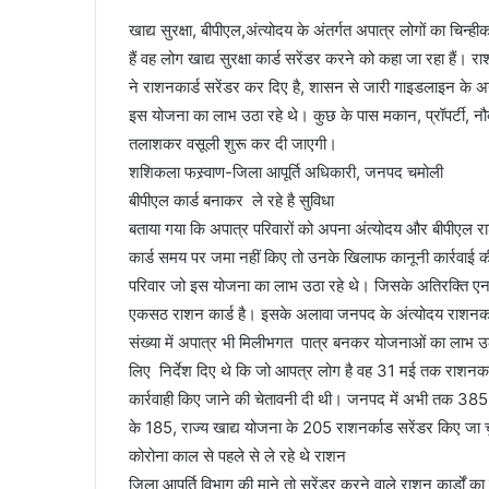
खाद्य सुरक्षा, बीपीएल,अंत्योदय के अंतर्गत अपात्र लोगों का च
हैं वह लोग खाद्य सुरक्षा कार्ड सरेंडर करने को कहा जा रहा ह
ने राशनकार्ड सरेंडर कर दिए है, शासन से जारी गाइडलाइन के 
इस योजना का लाभ उठा रहे थे। कुछ के पास मकान, प्रॉपर्टी, नौक
तलाशकर वसूली शुरू कर दी जाएगी।
शशिकला फस्र्वाण-जिला आपूर्ति अधिकारी, जनपद चमोली
बीपीएल कार्ड बनाकर ले रहे है सुविधा
बताया गया कि अपात्र परिवारों को अपना अंत्योदय और बीपीएल राश
कार्ड समय पर जमा नहीं किए तो उनके खिलाफ कानूनी कार्रवाई
परिवार जो इस योजना का लाभ उठा रहे थे। जिसके अतिरक्ति एन
एकसठ राशन कार्ड है। इसके अलावा जनपद के अंत्योदय राशनकार्ड 
संख्या में अपात्र भी मिलीभगत पात्र बनकर योजनाओं का लाभ उठा र
लिए निर्देश दिए थे कि जो आपत्र लोग है वह 31 मई तक राशनकार
कार्रवाही किए जाने की चेतावनी दी थी। जनपद में अभी तक 3859
के 185, राज्य खाद्य योजना के 205 राशनर्काड सरेंडर किए जा च
कोरोना काल से पहले से ले रहे थे राशन
जिला आपूर्ति विभाग की माने तो सरेंडर करने वाले राशन कार्डों क