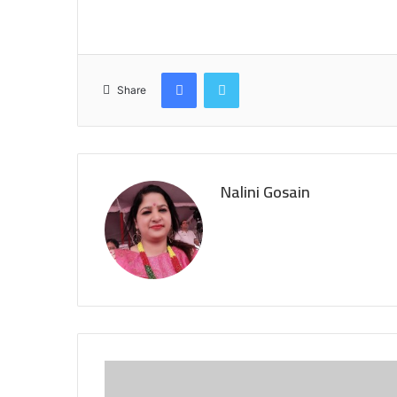
Facebook
Twitter
Share
Nalini Gosain