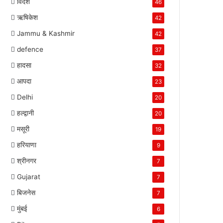
विदेश
46
ऋषिकेश
42
Jammu & Kashmir
42
defence
37
हादसा
32
आपदा
23
Delhi
20
हल्द्वानी
20
मसूरी
19
हरियाणा
9
श्रीनगर
7
Gujarat
7
बिजनेस
7
मुंबई
6