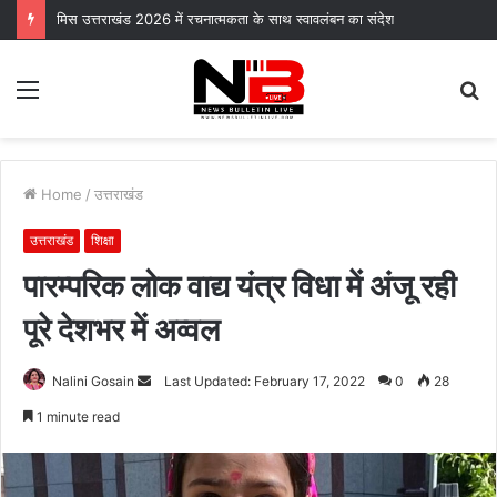
मिस उत्तराखंड 2026 में रचनात्मकता के साथ स्वावलंबन का संदेश
Menu
S
fo
Home
/
उत्तराखंड
उत्तराखंड
शिक्षा
पारम्परिक लोक वाद्य यंत्र विधा में अंजू रही
पूरे देशभर में अव्वल
Send
Nalini Gosain
Last Updated: February 17, 2022
0
28
an
1 minute read
email