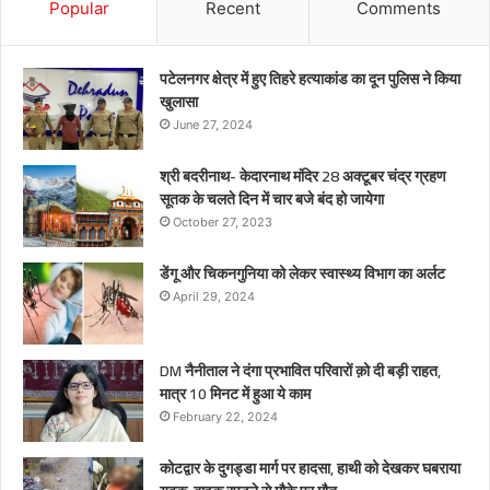
Popular
Recent
Comments
पटेलनगर क्षेत्र में हुए तिहरे हत्याकांड का दून पुलिस ने किया
खुलासा
June 27, 2024
श्री बदरीनाथ- केदारनाथ मंदिर 28 अक्टूबर चंद्र ग्रहण
सूतक के चलते दिन में चार बजे बंद हो जायेगा
October 27, 2023
डेंगू और चिकनगुनिया को लेकर स्वास्थ्य विभाग का अर्लट
April 29, 2024
DM नैनीताल ने दंगा प्रभावित परिवारों क़ो दी बड़ी राहत,
मात्र 10 मिनट में हुआ ये काम
February 22, 2024
कोटद्वार के दुगड्डा मार्ग पर हादसा, हाथी को देखकर घबराया