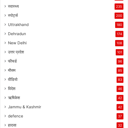
स्वास्थ्य
235
स्पोर्ट्स
200
Uttrakhand
180
Dehradun
174
New Delhi
108
उत्तर प्रदेश
101
फीचर्ड
96
मौसम
85
वीडियो
83
विदेश
46
ऋषिकेश
42
Jammu & Kashmir
42
defence
37
हादसा
32