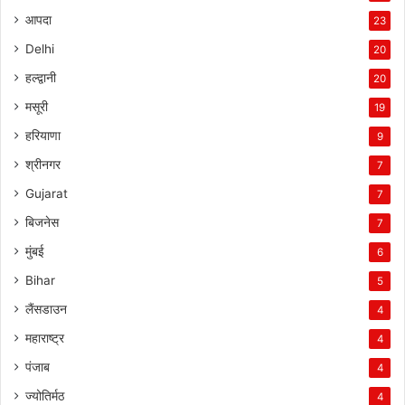
आपदा
23
Delhi
20
हल्द्वानी
20
मसूरी
19
हरियाणा
9
श्रीनगर
7
Gujarat
7
बिजनेस
7
मुंबई
6
Bihar
5
लैंसडाउन
4
महाराष्ट्र
4
पंजाब
4
ज्योतिर्मठ
4