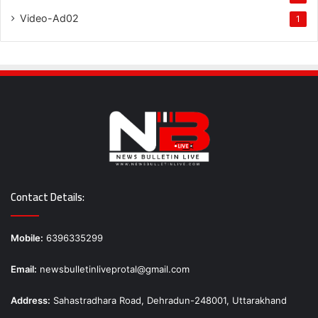
Video-Ad02
1
Contact Details:
Mobile:
6396335299
Email:
newsbulletinliveprotal@gmail.com
Address:
Sahastradhara Road, Dehradun-248001, Uttarakhand