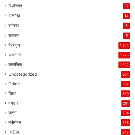
पिथौरागढ़
17
अल्मोड़ा
14
बागेश्वर
6
चंपावत
5
देहरादून
1,944
राजनीति
1,278
सामाजिक
1,022
Uncategorized
664
Crime
392
शिक्षा
360
पर्यटन
291
घटना
284
मनोरंजन
276
INDIA
242