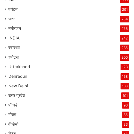
पर्यटन
291
घटना
284
मनोरंजन
276
INDIA
242
स्वास्थ्य
235
स्पोर्ट्स
200
Uttrakhand
173
Dehradun
168
New Delhi
108
उत्तर प्रदेश
101
फीचर्ड
96
मौसम
85
वीडियो
83
विदेश
46