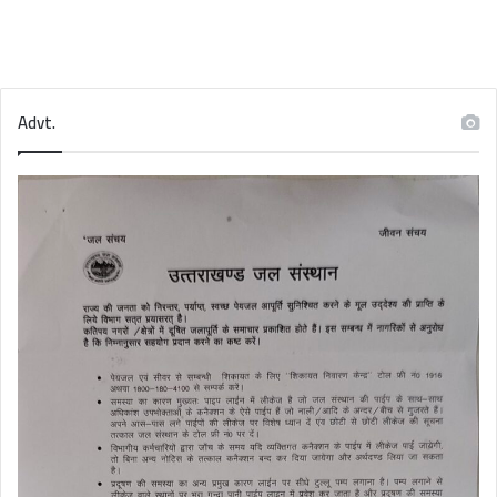
Advt.