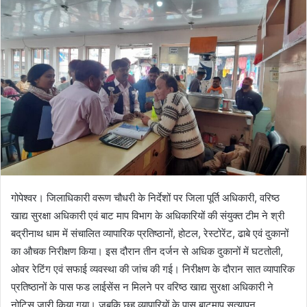
गोपेश्वर। जिलाधिकारी वरूण चौधरी के निर्देशों पर जिला पूर्ति अधिकारी, वरिष्ठ
खाद्य सुरक्षा अधिकारी एवं बाट माप विभाग के अधिकारियों की संयुक्त टीम ने श्री
बद्रीनाथ धाम में संचालित व्यापारिक प्रतिष्ठानों, होटल, रेस्टोरेंट, ढाबे एवं दुकानों
का औचक निरीक्षण किया। इस दौरान तीन दर्जन से अधिक दुकानों में घटतोली,
ओवर रेटिंग एवं सफाई व्यवस्था की जांच की गई। निरीक्षण के दौरान सात व्यापारिक
प्रतिष्ठानों के पास फड लाईसेंस न मिलने पर वरिष्ठ खाद्य सुरक्षा अधिकारी ने
नोटिस जारी किया गया। जबकि छह व्यापारियों के पास बाटमाप सत्यापन