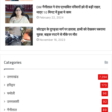
DM नैनीताल ने दंगा प्रभावित परिवारों क़ो दी बड़ी राहत,
मात्र 10 मिनट में हुआ ये काम
February 22, 2024
कोटद्वार के दुगड्डा मार्ग पर हादसा, हाथी को देखकर घबराया
युवक, बाइक रपटने से मौके पर मौत
November 16, 2023
Categories
उत्तराखंड
7,294
हरिद्वार
173
चमोली
96
उत्तरकाशी
92
नैनीताल
89