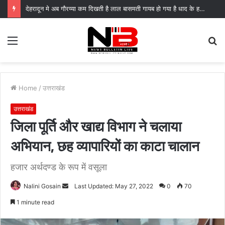
देहरादून मे अब गौरय्या कम दिखती है लाल बासमती गायब हो गया है धाद के हरेला 26 मे बच्चों ने क्लाइमेंट चेंज को बताया अपनी नजर से
Menu
S
fo
Home
/
उत्तराखंड
उत्तराखंड
जिला पूर्ति और खाद्य विभाग ने चलाया
अभियान, छह व्यापारियों का काटा चालान
हजार अर्थदण्ड के रूप में वसूला
Send
Nalini Gosain
Last Updated: May 27, 2022
0
70
an
1 minute read
email