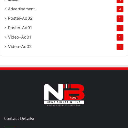
Advertisement
4
Poster-Ad02
1
Poster-Ad01
1
Video-Ad01
1
Video-Ad02
1
Contact Details: