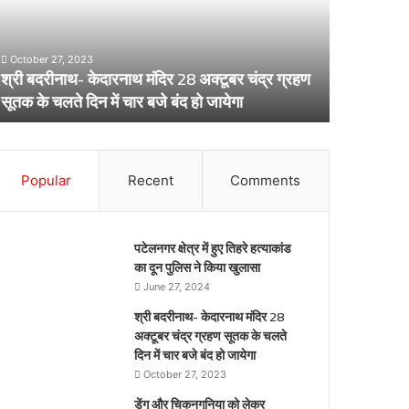
8
लेकर
्टूबर
स्वास्थ्य
द्र
विभाग
October 27, 2023
्रहण
का
श्री बदरीनाथ- केदारनाथ मंदिर 28 अक्टूबर चंद्र ग्रहण
ूतक
अर्लट
April 29, 20
सूतक के चलते दिन में चार बजे बंद हो जायेगा
डेंगू और चि
े
लते
िन
ार
Popular
Recent
Comments
जे
द
पटेलनगर क्षेत्र में हुए तिहरे हत्याकांड
येगा
का दून पुलिस ने किया खुलासा
June 27, 2024
श्री बदरीनाथ- केदारनाथ मंदिर 28
अक्टूबर चंद्र ग्रहण सूतक के चलते
दिन में चार बजे बंद हो जायेगा
October 27, 2023
डेंगू और चिकनगुनिया को लेकर