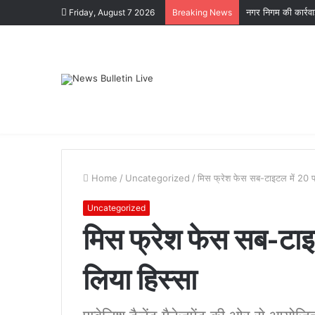
नगर निगम की कार्रव
Friday, August 7 2026
Breaking News
Home
/
Uncategorized
/
मिस फ्रेश फेस सब-टाइटल में 20 फा
Uncategorized
मिस फ्रेश फेस सब-टाइ
लिया हिस्सा
कोटद्वार
के
दुगड्डा
मार्ग