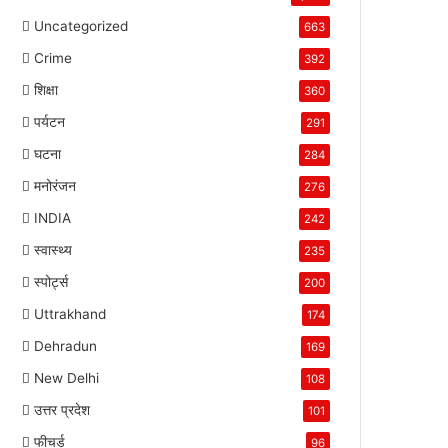
Uncategorized
663
Crime
392
शिक्षा
360
पर्यटन
291
घटना
284
मनोरंजन
276
INDIA
242
स्वास्थ्य
235
स्पोर्ट्स
200
Uttrakhand
174
Dehradun
169
New Delhi
108
उत्तर प्रदेश
101
फीचर्ड
96