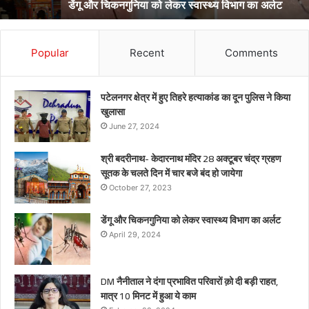
डेंगू और चिकनगुनिया को लेकर स्वास्थ्य विभाग का अर्लट
Popular
Recent
Comments
पटेलनगर क्षेत्र में हुए तिहरे हत्याकांड का दून पुलिस ने किया
खुलासा
June 27, 2024
श्री बदरीनाथ- केदारनाथ मंदिर 28 अक्टूबर चंद्र ग्रहण
सूतक के चलते दिन में चार बजे बंद हो जायेगा
October 27, 2023
डेंगू और चिकनगुनिया को लेकर स्वास्थ्य विभाग का अर्लट
April 29, 2024
DM नैनीताल ने दंगा प्रभावित परिवारों क़ो दी बड़ी राहत,
मात्र 10 मिनट में हुआ ये काम