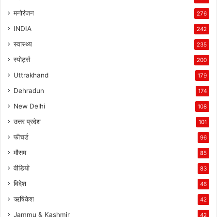
मनोरंजन
276
INDIA
242
स्वास्थ्य
235
स्पोर्ट्स
200
Uttrakhand
179
Dehradun
174
New Delhi
108
उत्तर प्रदेश
101
फीचर्ड
96
मौसम
85
वीडियो
83
विदेश
46
ऋषिकेश
42
Jammu & Kashmir
42