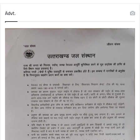
Advt.