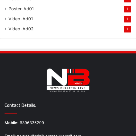
Poster-Ad01
1
Video-Ad01
1
Video-Ad02
1
Contact Details:
Mobile:
6396335299