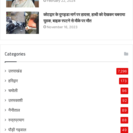
February 22, 2024
कोटद्वार के दुगड्डा मार्ग पर हादसा, हाथी को देखकर घबराया
युवक, बाइक रपटने से मौके पर मौत
November 16, 2023
Categories
उत्तराखंड
7,296
हरिद्वार
173
चमोली
96
उत्तरकाशी
92
नैनीताल
89
रुद्रप्रयाग
88
पौड़ी गढ़वाल
49