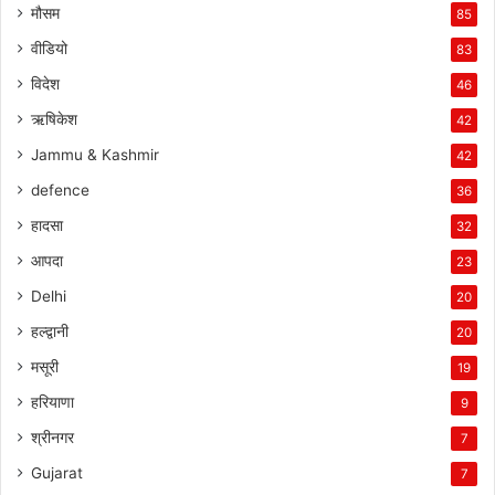
मौसम
85
वीडियो
83
विदेश
46
ऋषिकेश
42
Jammu & Kashmir
42
defence
36
हादसा
32
आपदा
23
Delhi
20
हल्द्वानी
20
मसूरी
19
हरियाणा
9
श्रीनगर
7
Gujarat
7