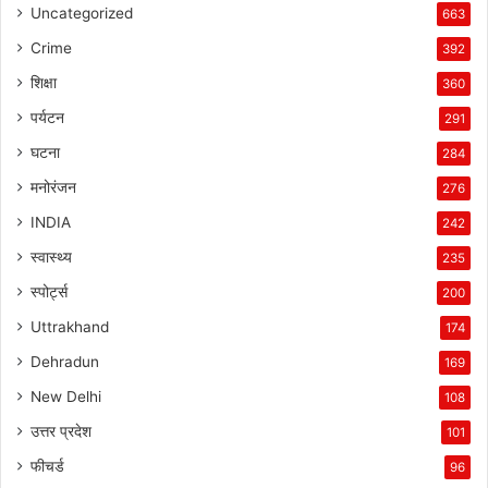
Uncategorized
663
Crime
392
शिक्षा
360
पर्यटन
291
घटना
284
मनोरंजन
276
INDIA
242
स्वास्थ्य
235
स्पोर्ट्स
200
Uttrakhand
174
Dehradun
169
New Delhi
108
उत्तर प्रदेश
101
फीचर्ड
96