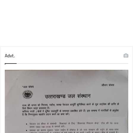
Advt.