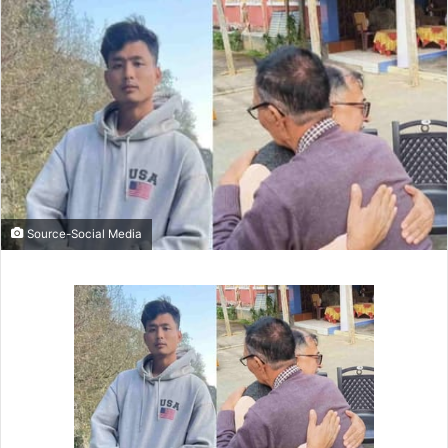
Source-Social Media