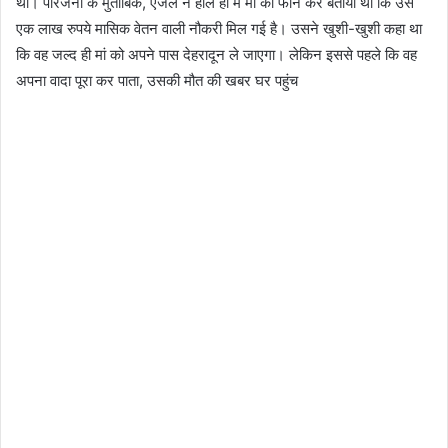
था। परिजनों के मुताबिक, एंजेल ने हाल ही में मां को फोन कर बताया था कि उसे
एक लाख रुपये मासिक वेतन वाली नौकरी मिल गई है। उसने खुशी-खुशी कहा था
कि वह जल्द ही मां को अपने पास देहरादून ले जाएगा। लेकिन इससे पहले कि वह
अपना वादा पूरा कर पाता, उसकी मौत की खबर घर पहुंच