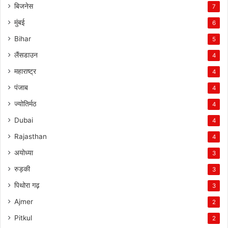
बिजनेस
7
मुंबई
6
Bihar
5
लैंसडाउन
4
महाराष्ट्र
4
पंजाब
4
ज्योतिर्मठ
4
Dubai
4
Rajasthan
4
अयोध्या
3
रुड़की
3
पिथोरा गढ़
3
Ajmer
2
Pitkul
2