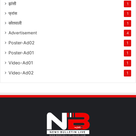
झांसी
1
फ्रांस
1
कोतवाली
1
Advertisement
4
Poster-Ad02
1
Poster-Ad01
1
Video-Ad01
1
Video-Ad02
1