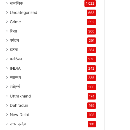
सामाजिक
1,022
Uncategorized
663
Crime
392
शिक्षा
360
पर्यटन
291
घटना
284
मनोरंजन
276
INDIA
242
स्वास्थ्य
235
स्पोर्ट्स
200
Uttrakhand
174
Dehradun
169
New Delhi
108
उत्तर प्रदेश
101