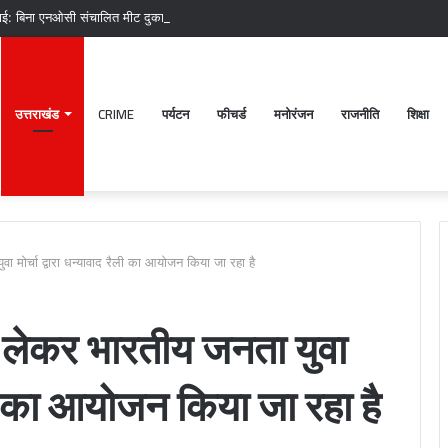
वाई: बिना एनओसी संचालित मीट दुकानों पर चला अभियान, 45250 रुपये का चालान
उत्तराखंड
CRIME
पर्यटन
फीचर्ड
मनोरंजन
राजनीति
शिक्षा
मोर्चा द्वारा धन्यावाद रैली का आयोजन किया जा रहा है
 लेकर भारतीय जनता युवा
रैली का आयोजन किया जा रहा है