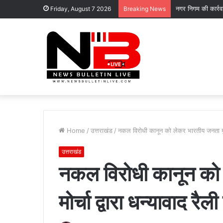
नगर निगम की कार्र
Friday, August 7 2026
Breaking News
Home
/
उत्तराखंड
/
नकल विरोधी कानून को लेकर भारतीय जनता युवा 
उत्तराखंड
नकल विरोधी कानून को
मोर्चा द्वारा धन्यावाद 