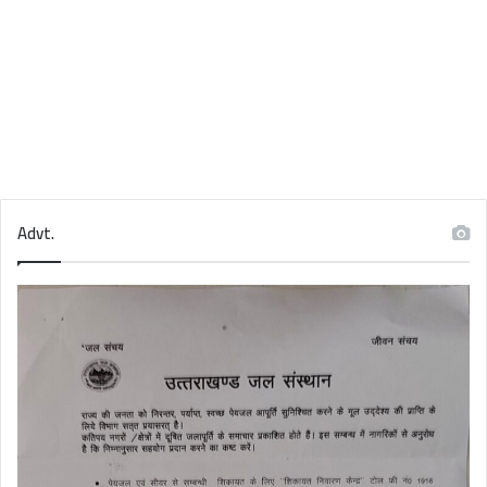
Advt.