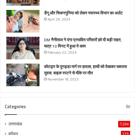
डेंगू और चिकनगुनिया को लेकर स्वास्थ्य विभाग का अर्लट
April 29, 2024
DM नैनीताल ने दंगा प्रभावित परिवारों क़ो दी बड़ी राहत,
मात्र 10 मिनट में हुआ ये काम
February 22, 2024
कोटद्वार के दुगड्डा मार्ग पर हादसा, हाथी को देखकर घबराया
युवक, बाइक रपटने से मौके पर मौत
November 16, 2023
Categories
उत्तराखंड
7,294
हरिद्वार
173