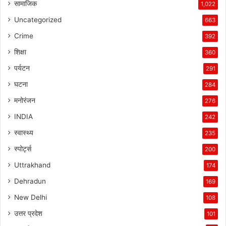
सामाजिक
1,022
Uncategorized
663
Crime
392
शिक्षा
360
पर्यटन
291
घटना
284
मनोरंजन
276
INDIA
242
स्वास्थ्य
235
स्पोर्ट्स
200
Uttrakhand
174
Dehradun
169
New Delhi
108
उत्तर प्रदेश
101