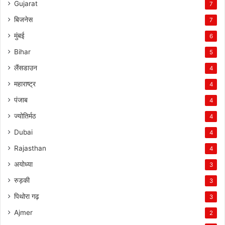
Gujarat
7
बिजनेस
7
मुंबई
6
Bihar
5
लैंसडाउन
4
महाराष्ट्र
4
पंजाब
4
ज्योतिर्मठ
4
Dubai
4
Rajasthan
4
अयोध्या
3
रुड़की
3
पिथोरा गढ़
3
Ajmer
2