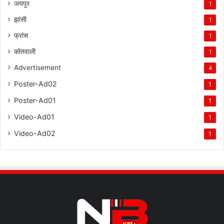
जयपुर
1
झांसी
1
फ्रांस
1
कोतवाली
1
Advertisement
4
Poster-Ad02
1
Poster-Ad01
1
Video-Ad01
1
Video-Ad02
1