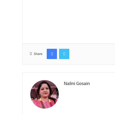
Facebook
Twitter
Share
Nalini Gosain