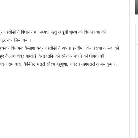
पुलिस
स
किया खुलासा
ने
क
किया
च
खुलासा
द
में
र गहतोड़ी ने विधानसभा अध्यक्ष ऋतु खंडूडी भूषण को विधानसभा की
च
 मंजूर कर लिया गया।
ब
बं
ंचकर विधायक कैलाश चंद्र गहतोड़ी ने अपना इस्तीफा विधानसभा अध्यक्ष को
हो
 हुए कैलाश चंद्र गहतोड़ी के इस्तीफे को स्वीकार करने की घोषणा की।
जा
चंदन राम दास, कैबिनेट मंत्री सौरभ बहुगुणा, संगठन महामंत्री अजय कुमार,