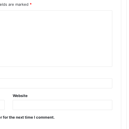
ields are marked
*
Website
r for the next time I comment.