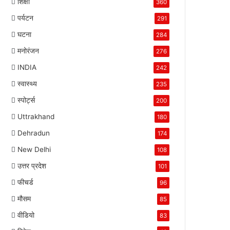
शिक्षा
360
पर्यटन
291
घटना
284
मनोरंजन
276
INDIA
242
स्वास्थ्य
235
स्पोर्ट्स
200
Uttrakhand
180
Dehradun
174
New Delhi
108
उत्तर प्रदेश
101
फीचर्ड
96
मौसम
85
वीडियो
83