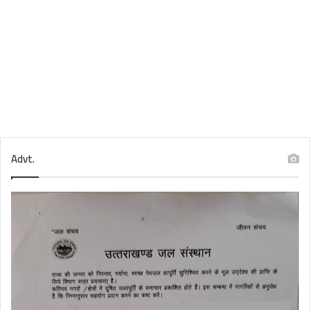
Advt.