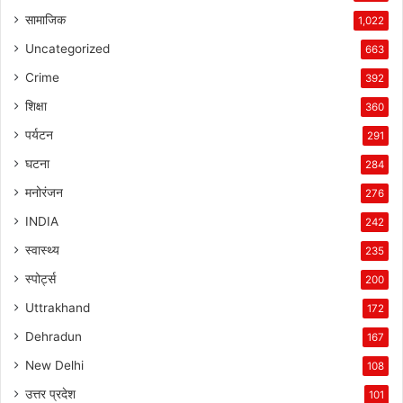
सामाजिक
1,022
Uncategorized
663
Crime
392
शिक्षा
360
पर्यटन
291
घटना
284
मनोरंजन
276
INDIA
242
स्वास्थ्य
235
स्पोर्ट्स
200
Uttrakhand
172
Dehradun
167
New Delhi
108
उत्तर प्रदेश
101