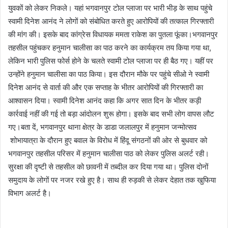
युवकों को लेकर निकले। यहां भगवानपुर टोल प्लाजा पर भारी भीड़ के साथ पहुंचे
स्वामी दिनेश आनंद ने लोगों को संबोधित करते हुए आरोपियों की तत्काल गिरफ्तारी
की मांग की। इसके बाद कांग्रेस विधायक ममता राकेश का पुतला फूंका।भगवानपुर
तहसील पहुंचकर हनुमान चालीसा का पाठ करने का कार्यक्रम तय किया गया था,
लेकिन भारी पुलिस फोर्स होने के चलते स्वामी टोल प्लाजा पर ही बैठ गए। यहीं पर
उन्होंने हनुमान चालीसा का पाठ किया। इस दौरान मौके पर पहुंचे सीओ ने स्वामी
दिनेश आनंद से वार्ता की और एक सप्ताह के भीतर आरोपियों की गिरफ्तारी का
आश्वासन दिया। स्वामी दिनेश आनंद कहा कि अगर सात दिन के भीतर कड़ी
कार्रवाई नहीं की गई तो बड़ा आंदोलन शुरू होगा। इसके बाद सभी लोग वापस लौट
गए।बता दें, भगवानपुर थाना क्षेत्र के डाडा जलालपुर में हनुमान जन्मोत्सव
शोभायात्रा के दौरान हुए बवाल के विरोध में हिंदू संगठनों की ओर से बुधवार को
भगवानपुर तहसील परिसर में हनुमान चालीसा पाठ को लेकर पुलिस अलर्ट रही।
सुरक्षा की दृष्टी से तहसील को छावनी में तब्दील कर दिया गया था। पुलिस दोनों
समुदाय के लोगों पर नजर रखे हुए है। साथ ही रुड़की से लेकर देहात तक खुफिया
विभाग अलर्ट है।