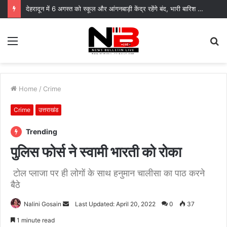
देहरादून में 6 अगस्त को स्कूल और आंगनबाड़ी केंद्र रहेंगे बंद, भारी बारिश का रेड अलर्ट
Menu
S
fo
Home
/
Crime
Crime
उत्तराखंड
Trending
पुलिस फोर्स ने स्वामी भारती को रोका
टोल प्लाजा पर ही लोगों के साथ हनुमान चालीसा का पाठ करने
बैठे
Send
Nalini Gosain
Last Updated: April 20, 2022
0
37
an
1 minute read