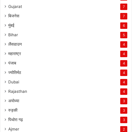
Gujarat
7
बिजनेस
7
मुंबई
6
Bihar
5
लैंसडाउन
4
महाराष्ट्र
4
पंजाब
4
ज्योतिर्मठ
4
Dubai
4
Rajasthan
4
अयोध्या
3
रुड़की
3
पिथोरा गढ़
3
Ajmer
2