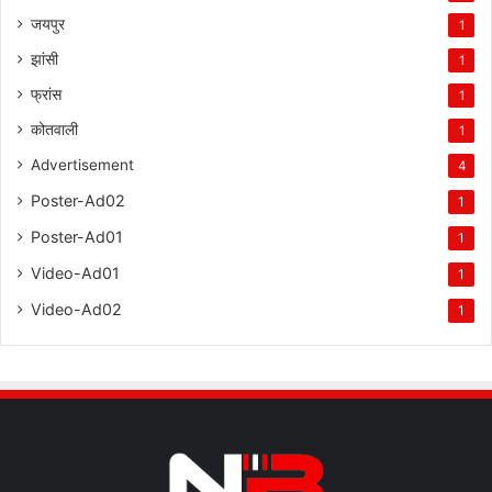
जयपुर
1
झांसी
1
फ्रांस
1
कोतवाली
1
Advertisement
4
Poster-Ad02
1
Poster-Ad01
1
Video-Ad01
1
Video-Ad02
1