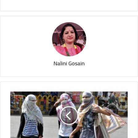
Nalini Gosain