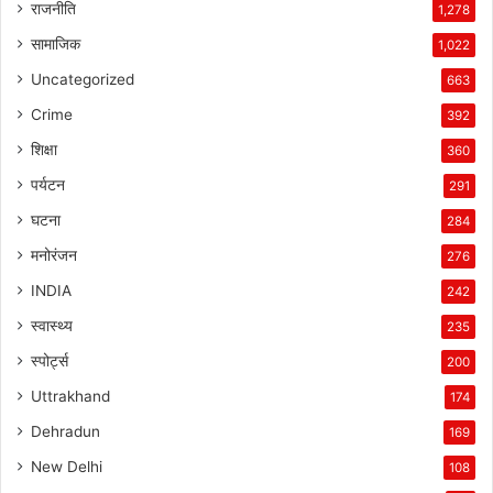
राजनीति
1,278
सामाजिक
1,022
Uncategorized
663
Crime
392
शिक्षा
360
पर्यटन
291
घटना
284
मनोरंजन
276
INDIA
242
स्वास्थ्य
235
स्पोर्ट्स
200
Uttrakhand
174
Dehradun
169
New Delhi
108