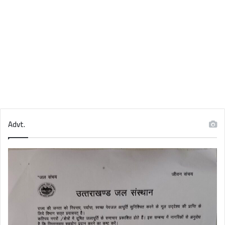
Advt.