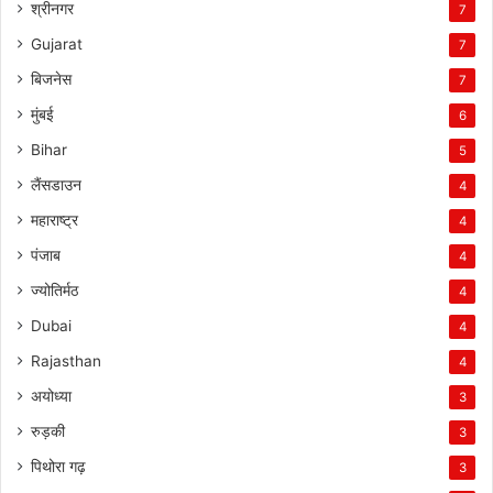
श्रीनगर
7
Gujarat
7
बिजनेस
7
मुंबई
6
Bihar
5
लैंसडाउन
4
महाराष्ट्र
4
पंजाब
4
ज्योतिर्मठ
4
Dubai
4
Rajasthan
4
अयोध्या
3
रुड़की
3
पिथोरा गढ़
3