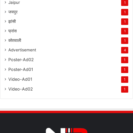
Jaipur
1
जयपुर
1
झांसी
1
फ्रांस
1
कोतवाली
1
Advertisement
4
Poster-Ad02
1
Poster-Ad01
1
Video-Ad01
1
Video-Ad02
1