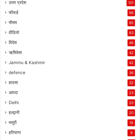
उत्तर प्रदेश
101
फीचर्ड
96
मौसम
85
वीडियो
83
विदेश
46
ऋषिकेश
42
Jammu & Kashmir
42
defence
36
हादसा
32
आपदा
23
Delhi
20
हल्द्वानी
20
मसूरी
19
हरियाणा
9