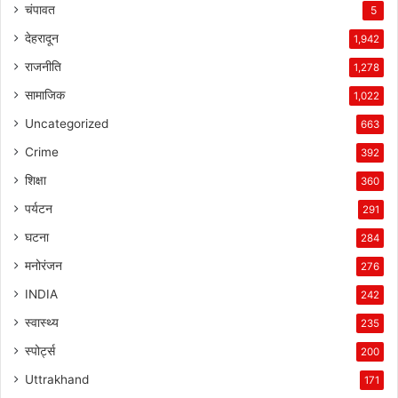
चंपावत
5
देहरादून
1,942
राजनीति
1,278
सामाजिक
1,022
Uncategorized
663
Crime
392
शिक्षा
360
पर्यटन
291
घटना
284
मनोरंजन
276
INDIA
242
स्वास्थ्य
235
स्पोर्ट्स
200
Uttrakhand
171