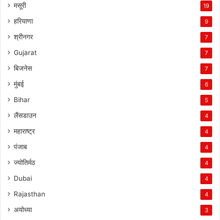
मसूरी
19
हरियाणा
9
श्रीनगर
7
Gujarat
7
बिजनेस
7
मुंबई
6
Bihar
5
लैंसडाउन
4
महाराष्ट्र
4
पंजाब
4
ज्योतिर्मठ
4
Dubai
4
Rajasthan
4
अयोध्या
3