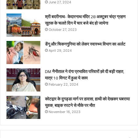
June 27, 2024
श्री बदरीनाथ- केदारनाथ मंदिर 28 अक्टूबर चंद्र ग्रहण
सूतक के चलते दिन में चार बजे बंद हो जायेगा
October 27, 2023
डेंगू और चिकनगुनिया को लेकर स्वास्थ्य विभाग का अर्लट
April 29, 2024
DM नैनीताल ने दंगा प्रभावित परिवारों क़ो दी बड़ी राहत,
मात्र 10 मिनट में हुआ ये काम
February 22, 2024
कोटद्वार के दुगड्डा मार्ग पर हादसा, हाथी को देखकर घबराया
युवक, बाइक रपटने से मौके पर मौत
November 16, 2023