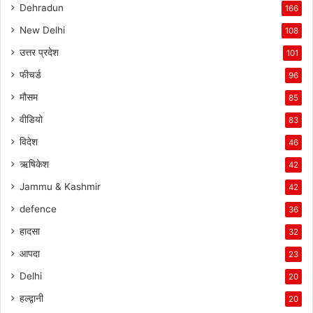
Dehradun
166
New Delhi
108
उत्तर प्रदेश
101
फीचर्ड
96
मौसम
85
वीडियो
83
विदेश
46
ऋषिकेश
42
Jammu & Kashmir
42
defence
36
हादसा
32
आपदा
23
Delhi
20
हल्द्वानी
20