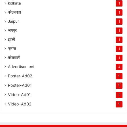
kolkata
1
कोलकाता
1
Jaipur
1
जयपुर
1
झांसी
1
फ्रांस
1
कोतवाली
1
Advertisement
4
Poster-Ad02
1
Poster-Ad01
1
Video-Ad01
1
Video-Ad02
1