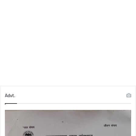
Advt.