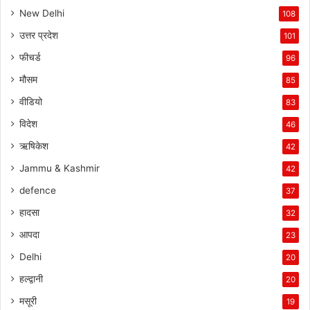
New Delhi
108
उत्तर प्रदेश
101
फीचर्ड
96
मौसम
85
वीडियो
83
विदेश
46
ऋषिकेश
42
Jammu & Kashmir
42
defence
37
हादसा
32
आपदा
23
Delhi
20
हल्द्वानी
20
मसूरी
19