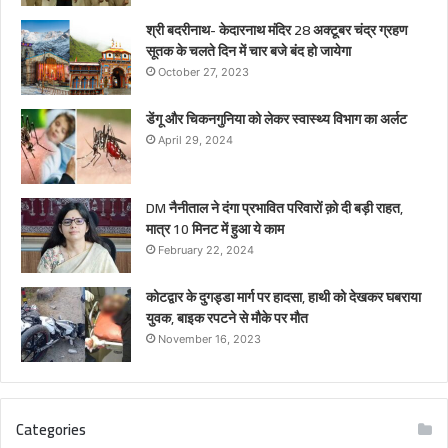
श्री बदरीनाथ- केदारनाथ मंदिर 28 अक्टूबर चंद्र ग्रहण
सूतक के चलते दिन में चार बजे बंद हो जायेगा
October 27, 2023
डेंगू और चिकनगुनिया को लेकर स्वास्थ्य विभाग का अर्लट
April 29, 2024
DM नैनीताल ने दंगा प्रभावित परिवारों क़ो दी बड़ी राहत,
मात्र 10 मिनट में हुआ ये काम
February 22, 2024
कोटद्वार के दुगड्डा मार्ग पर हादसा, हाथी को देखकर घबराया
युवक, बाइक रपटने से मौके पर मौत
November 16, 2023
Categories