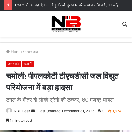
मिस उत्तराखंड 2026 में रचनात्मकता के साथ स्वावलंबन का संदेश
Menu
S
fo
Home
/
उत्तराखंड
उत्तराखंड
चमोली
चमोली: पीपलकोटी टीएचडीसी जल विद्युत
परियोजना में बड़ा हादसा
टनल के भीतर दो लोको ट्रेनों की टक्कर, 60 मजदूर घायल
Send
NBL Desk
Last Updated: December 31, 2025
0
1,624
an
1 minute read
email