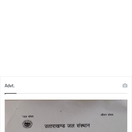
Advt.