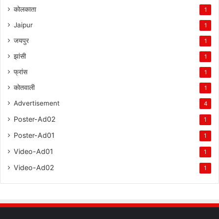
कोलकाता
1
Jaipur
1
जयपुर
1
झांसी
1
फ्रांस
1
कोतवाली
1
Advertisement
4
Poster-Ad02
1
Poster-Ad01
1
Video-Ad01
1
Video-Ad02
1