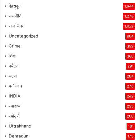
देहरादून
1,944
राजनीति
1,278
सामाजिक
1,022
Uncategorized
664
Crime
392
शिक्षा
360
पर्यटन
291
घटना
284
मनोरंजन
276
INDIA
242
स्वास्थ्य
235
स्पोर्ट्स
200
Uttrakhand
181
Dehradun
175