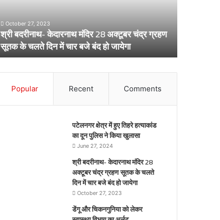
स्वास्थ्य
विभाग
का
द्र ग्रहण
अर्लट
April 29, 2024
डेंगू और चिकनगुनिया को लेकर स्वास्थ्य विभाग का अर्लट
Popular
Recent
Comments
पटेलनगर क्षेत्र में हुए तिहरे हत्याकांड
का दून पुलिस ने किया खुलासा
June 27, 2024
श्री बदरीनाथ- केदारनाथ मंदिर 28
अक्टूबर चंद्र ग्रहण सूतक के चलते
दिन में चार बजे बंद हो जायेगा
October 27, 2023
डेंगू और चिकनगुनिया को लेकर
स्वास्थ्य विभाग का अर्लट