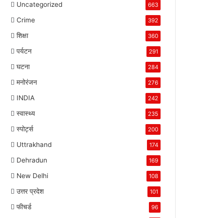
Uncategorized
663
Crime
392
शिक्षा
360
पर्यटन
291
घटना
284
मनोरंजन
276
INDIA
242
स्वास्थ्य
235
स्पोर्ट्स
200
Uttrakhand
174
Dehradun
169
New Delhi
108
उत्तर प्रदेश
101
फीचर्ड
96