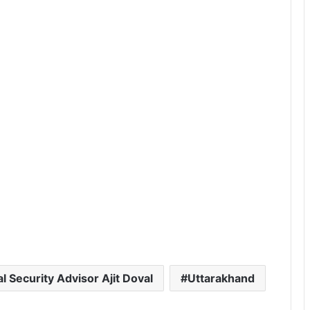
l Security Advisor Ajit Doval
Uttarakhand