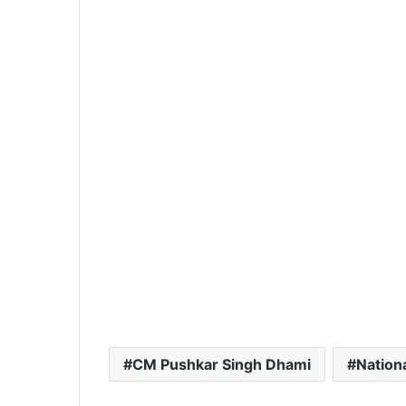
CM Pushkar Singh Dhami
Nationa