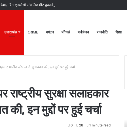
र्रवाई: बिना एनओसी संचालित मीट दुकानों पर चला अभियान, 45250 रुपये का चालान
उत्तराखंड
CRIME
पर्यटन
फीचर्ड
मनोरंजन
राजनीति
शिक्षा
लाहकार अजीत डोभाल से मुलाकात की, इन मुद्दों पर हुई चर्चा
पर राष्ट्रीय सुरक्षा सलाहकार
श्री
ी, इन मुद्दों पर हुई चर्चा
बदरीनाथ-
केदारनाथ
मंदिर
28
0
28
1 minute read