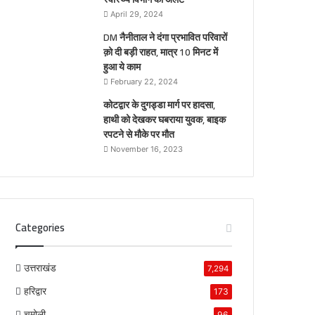
April 29, 2024
DM नैनीताल ने दंगा प्रभावित परिवारों
क़ो दी बड़ी राहत, मात्र 10 मिनट में
हुआ ये काम
February 22, 2024
कोटद्वार के दुगड्डा मार्ग पर हादसा,
हाथी को देखकर घबराया युवक, बाइक
रपटने से मौके पर मौत
November 16, 2023
Categories
उत्तराखंड
7,294
हरिद्वार
173
चमोली
96