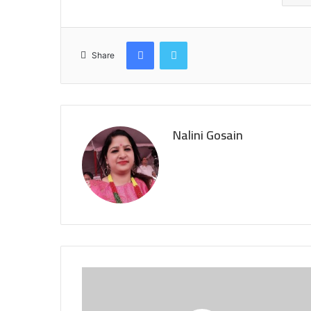
Facebook
Twitter
Share
Nalini Gosain