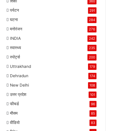
शिक्षा
360
पर्यटन
291
घटना
284
मनोरंजन
276
INDIA
242
स्वास्थ्य
235
स्पोर्ट्स
200
Uttrakhand
179
Dehradun
174
New Delhi
108
उत्तर प्रदेश
101
फीचर्ड
96
मौसम
85
वीडियो
83