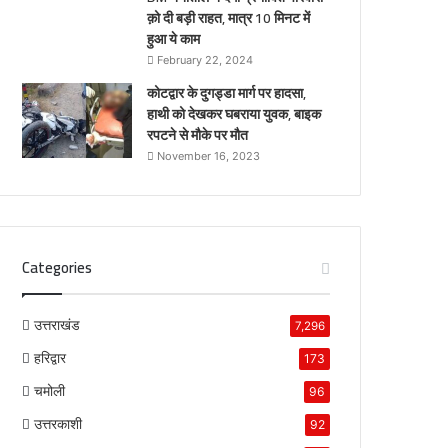
क़ो दी बड़ी राहत, मात्र 10 मिनट में
हुआ ये काम
February 22, 2024
कोटद्वार के दुगड्डा मार्ग पर हादसा,
हाथी को देखकर घबराया युवक, बाइक
रपटने से मौके पर मौत
November 16, 2023
Categories
उत्तराखंड
7,296
हरिद्वार
173
चमोली
96
उत्तरकाशी
92