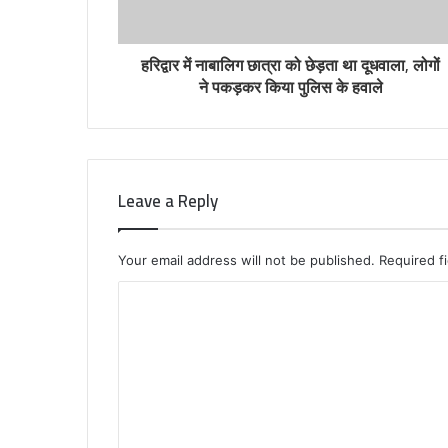
हरिद्वार में नाबालिग छात्रा को छेड़ता था दूधवाला, लोगों
ने पकड़कर किया पुलिस के हवाले
Leave a Reply
Your email address will not be published.
Required f
C
o
m
m
e
n