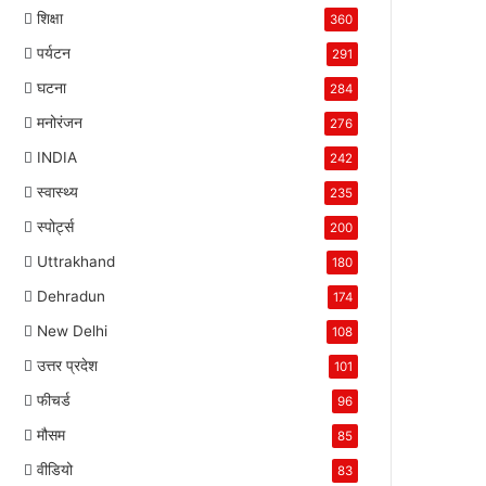
शिक्षा
360
पर्यटन
291
घटना
284
मनोरंजन
276
INDIA
242
स्वास्थ्य
235
स्पोर्ट्स
200
Uttrakhand
180
Dehradun
174
New Delhi
108
उत्तर प्रदेश
101
फीचर्ड
96
मौसम
85
वीडियो
83