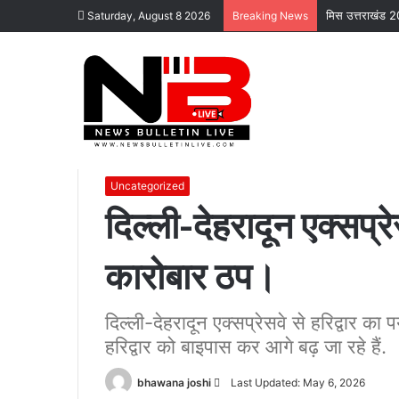
मिस उत्तराखंड 2
Saturday, August 8 2026
Breaking News
Home
/
Uncategorized
/
दिल्ली-देहरादून एक्सप्रेसवे का असर
Uncategorized
दिल्ली-देहरादून एक्सप्र
कारोबार ठप।
कोटद्वार
के
दुगड्डा
मार्ग
दिल्ली-देहरादून एक्सप्रेसवे से हरिद्वार का
पर
हरिद्वार को बाइपास कर आगे बढ़ जा रहे हैं.
हादसा,
हाथी
November 16, 2023
Send
bhawana joshi
Last Updated: May 6, 2026
को
कोटद्वार के दुगड्डा मार्ग पर हादसा, हाथी को दे