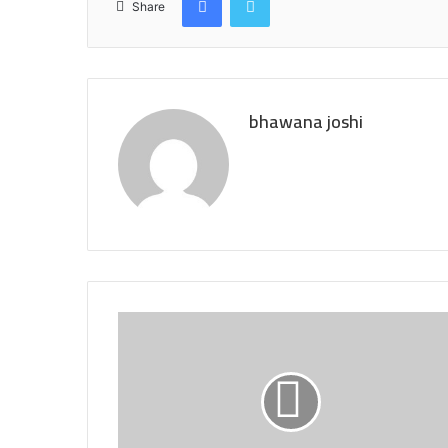
Share
bhawana joshi